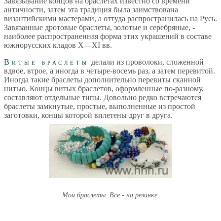
Завязывание концов на браслетах известно со времени
античности, затем эта традиция была заимствована
византийскими мастерами, а оттуда распространилась на Русь.
Завязанные дротовые браслеты, золотые и серебряные, -
наиболее распространенная форма этих украшений в составе
южнорусских кладов X—XI вв.
Витые браслеты
делали из проволоки, сложенной
вдвое, втрое, а иногда в четыре-восемь раз, а затем перевитой.
Иногда такие браслеты дополнительно перевиты сканной
нитью. Концы витых браслетов, оформленные по-разному,
составляют отдельные типы. Довольно редко встречаются
браслеты замкнутые, простые, выполненные из простой
заготовки, концы которой вплетены друг в друга.
Мои браслеты. Все - на резинке.