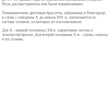
Руси, распространены они были неравномерно.
Тонкоконечные дротовые браслеты, найденные в Новгороде,
в слоях с середины X до начала XIV в., различаются по
составу сплавов, из которых их изготавливали.
Для X - первой половины XII в. характерны латунь и
золотистая бронза. Для второй половины X в. - олово, свинец
и их сплавы.