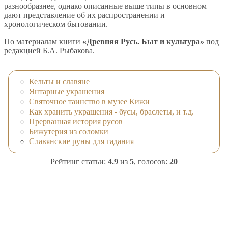
разнообразнее, однако описанные выше типы в основном
дают представление об их распространении и
хронологическом бытовании.
По материалам книги
«Древняя Русь. Быт и культура»
под
редакцией Б.А. Рыбакова.
Кельты и славяне
Янтарные украшения
Святочное таинство в музее Кижи
Как хранить украшения - бусы, браслеты, и т.д.
Прерванная история русов
Бижутерия из соломки
Славянские руны для гадания
Рейтинг статьи:
4.9
из
5
, голосов:
20