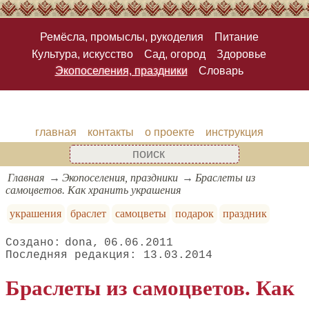
Ремёсла, промыслы, рукоделия
Питание
Культура, искусство
Сад, огород
Здоровье
Экопоселения, праздники
Словарь
главная
контакты
о проекте
инструкция
Главная
Экопоселения, праздники
Браслеты из
самоцветов. Как хранить украшения
украшения
браслет
самоцветы
подарок
праздник
dona
06.06.2011
13.03.2014
Браслеты из самоцветов. Как