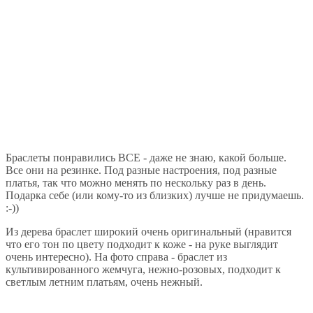
Браслеты понравились ВСЕ - даже не знаю, какой больше.
Все они на резинке. Под разные настроения, под разные
платья, так что можно менять по нескольку раз в день.
Подарка себе (или кому-то из близких) лучше не придумаешь.
:-))
Из дерева браслет широкий очень оригинальный (нравится
что его тон по цвету подходит к коже - на руке выглядит
очень интересно). На фото справа - браслет из
культивированного жемчуга, нежно-розовых, подходит к
светлым летним платьям, очень нежный.