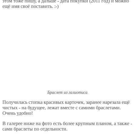
этом тоже пишу, а дальше - дата покупки (2011 год) и можно
ещё имя своё поставить. :-)
Браслет из галиотиса.
Получилась стопка красивых карточек, заранее нарезала ещё
чистых - на будущее, лежат вместе с самими браслетами.
Очень удобно!
В галерее ниже на фото есть более крупным планом, а также -
сами браслеты по отдельности.