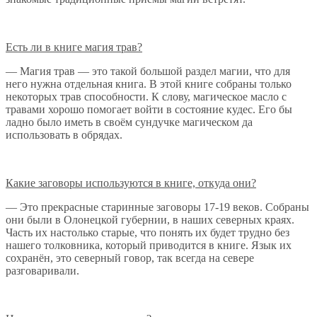
Есть ли в книге магия трав?
— Магия трав — это такой большой раздел магии, что для
него нужна отдельная книга. В этой книге собраны только
некоторых трав способности. К слову, магическое масло с
травами хорошо помогает войти в состояние кудес. Его бы
ладно было иметь в своём сундучке магическом да
использовать в обрядах.
Какие заговоры используются в книге, откуда они?
— Это прекрасные старинные заговоры 17-19 веков. Собраны
они были в Олонецкой губернии, в наших северных краях.
Часть их настолько старые, что понять их будет трудно без
нашего толковника, который приводится в книге. Язык их
сохранён, это северный говор, так всегда на севере
разговаривали.