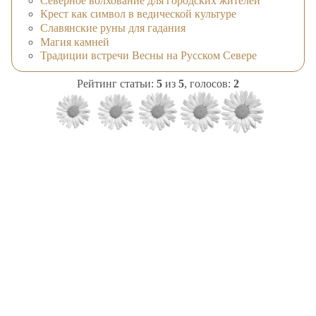
Северное волхование для городских жителей
Крест как символ в ведической культуре
Славянские руны для гадания
Магия камней
Традиции встречи Весны на Русском Севере
Рейтинг статьи:
5
из
5
, голосов:
2