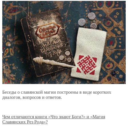
Беседы о славянской магии построены в виде коротких
диалогов, вопросов и ответов.
Чем отличаются книги «Что знают Боги?» и «Магия
Славянских Рез Рода»?