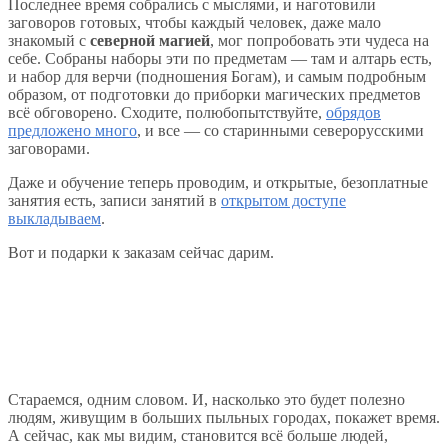
Последнее время собрались с мыслями, и наготовили
заговоров готовых, чтобы каждый человек, даже мало
знакомый с
северной магией
, мог попробовать эти чудеса на
себе. Собраны наборы эти по предметам — там и алтарь есть,
и набор для верчи (подношения Богам), и самым подробным
образом, от подготовки до приборки магических предметов
всё обговорено. Сходите, полюбопытствуйте,
обрядов
предложено много
, и все — со старинными северорусскими
заговорами.
Даже и обучение теперь проводим, и открытые, безоплатные
занятия есть, записи занятий в
открытом доступе
выкладываем
.
Вот и подарки к заказам сейчас дарим.
Стараемся, одним словом. И, насколько это будет полезно
людям, живущим в больших пыльных городах, покажет время.
А сейчас, как мы видим, становится всё больше людей,