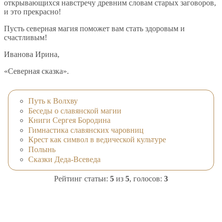
открывающихся навстречу древним словам старых заговоров,
и это прекрасно!
Пусть северная магия поможет вам стать здоровым и
счастливым!
Иванова Ирина,
«Северная сказка».
Путь к Волхву
Беседы о славянской магии
Книги Сергея Бородина
Гимнастика славянских чаровниц
Крест как символ в ведической культуре
Полынь
Сказки Деда-Всеведа
Рейтинг статьи:
5
из
5
, голосов:
3