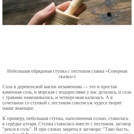
Небольшая обрядовая ступка с пестиком (лавка «Северная
сказка»)
Соль в деревенской магии незаменима — это и простая
каменная соль, и морская с водорослями у нас делалась, и соль
с травами намешивалась, и четверговая калилась. А в
сочетании со ступкой с пестиком совсем уж чудеса творят
наши знающие.
К примеру, небольшая ступка, наполненная солью, ставилась
в серёдке алтаря. Ступка ставилась вместе с пестиком, заговор
"рекся в соль". И при словах закрепа в заговоре: "Тако бысть,