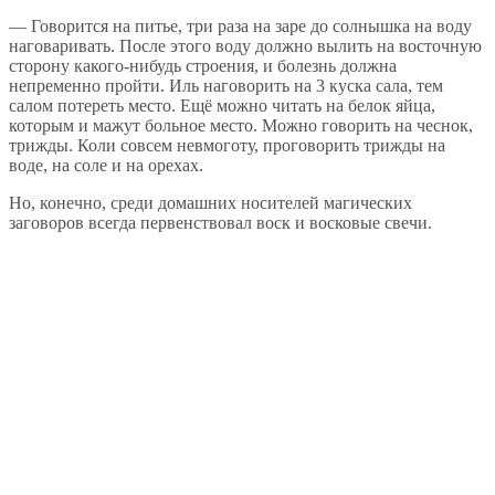
— Говорится на питье, три раза на заре до солнышка на воду
наговаривать. После этого воду должно вылить на восточную
сторону какого-нибудь строения, и болезнь должна
непременно пройти. Иль наговорить на 3 куска сала, тем
салом потереть место. Ещё можно читать на белок яйца,
которым и мажут больное место. Можно говорить на чеснок,
трижды. Коли совсем невмоготу, проговорить трижды на
воде, на соле и на орехах.
Но, конечно, среди домашних носителей магических
заговоров всегда первенствовал воск и восковые свечи.