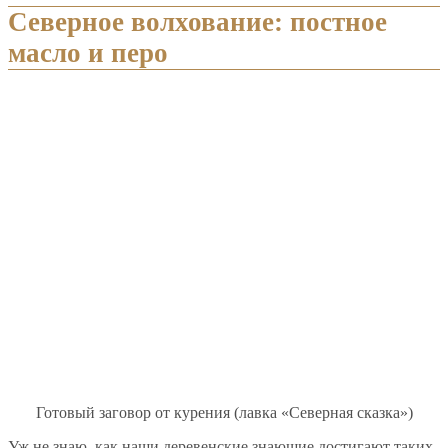
Северное волхование: постное
масло и перо
Готовый заговор от курения (лавка «Северная сказка»)
Уж не знаю, как наши деревенские знающие достигают таких