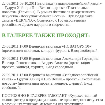
22.09.2011-09.10.2011 Выставка «Западноевропейский квилт»
– Гудрун Хайнц и Пио Вельш – проект «Текстильные
новости» (Германия). В рамках Фестиваля декоративного
искусства «Лоскутная мозаика России». При поддержке
фирмы «BERNINA». Совместно с Государственным
российским Домом народного творчества.
В ГАЛЕРЕЕ ТАКЖЕ ПРОХОДЯТ:
25.08.2011 17.00 Вернисаж выставки «НОВАТОРУ 50»
(презентация выставки, концерт, фуршет). Вход свободный.
09.09.2011 17.00 Вернисаж выставки Александра Гораздина,
Виктора Решетникова и Андрея Авдеева (презентация
проекта, концерт, фуршет). Вход свободный.
22.09.2011 17.00 Вернисаж выставки «Западноевропейский
квилт» – Гудрун Хайнц и Пио Вельш – проект «Текстильные
новости» (презентация проекта, концерт, фуршет). Вход
свободный.
ПОСТОЯННО В ГАЛЕРЕЕ РАБОТАЕТ «Художественный
салон» (всегда в продаже уникальные произведения искусства
в различных техниках, материалы для художников,