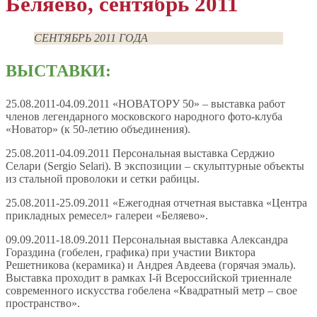
Беляево, сентябрь 2011
СЕНТЯБРЬ 2011 ГОДА
ВЫСТАВКИ:
25.08.2011-04.09.2011 «НОВАТОРУ 50» – выставка работ
членов легендарного московского народного фото-клуба
«Новатор» (к 50-летию объединения).
25.08.2011-04.09.2011 Персональная выставка Серджио
Селари (Sergio Selari). В экспозиции – скульптурные объекты
из стальной проволоки и сетки рабицы.
25.08.2011-25.09.2011 «Ежегодная отчетная выставка «Центра
прикладных ремесел» галереи «Беляево».
09.09.2011-18.09.2011 Персональная выставка Александра
Гораздина (гобелен, графика) при участии Виктора
Решетникова (керамика) и Андрея Авдеева (горячая эмаль).
Выставка проходит в рамках I-й Всероссийской триеннале
современного искусства гобелена «Квадратный метр – свое
пространство».