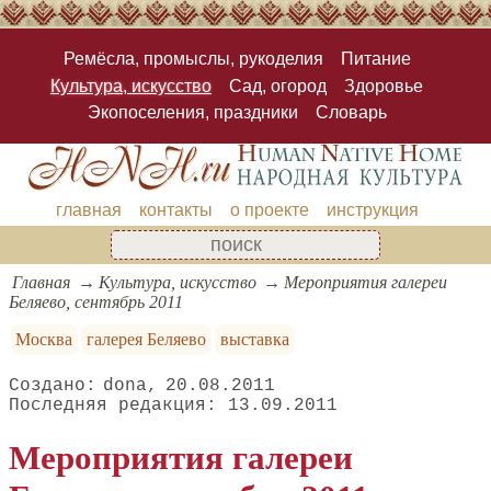
Ремёсла, промыслы, рукоделия
Питание
Культура, искусство
Сад, огород
Здоровье
Экопоселения, праздники
Словарь
главная
контакты
о проекте
инструкция
Главная
Культура, искусство
Мероприятия галереи
Беляево, сентябрь 2011
Москва
галерея Беляево
выставка
dona
20.08.2011
13.09.2011
Мероприятия галереи