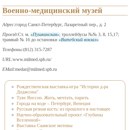
Военно-медицинский музей
Адрес:
город Санкт-Петербург, Лазаретный пер., д. 2
Проезд:
Ст. м.
Пушкинская
; троллейбусы №№ 3, 8, 15,17;
трамвай № 16 до остановки
Витебский вокзал
Телефоны:
(812) 315-7287
URL:
www.milmed.spb.ru/
EMail:
medar@milmed.spb.ru
Рождественская выставка-игра "Истории д-ра
Доджсона"
Туве Янссон. Жить, мечтать, парить
Города на воде – Петербург, Венеция
Русская резная кость: из прошлого в настоящее
Научно-образовательный проект «Глубины
Вселенной»
Выставка Саамские мотивы