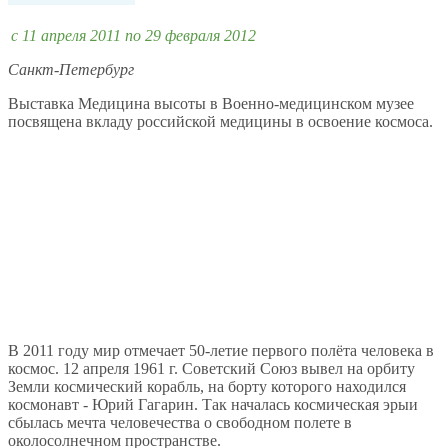
c 11 апреля 2011 по 29 февраля 2012
Санкт-Петербург
Выставка Медицина высоты в Военно-медицинском музее
посвящена вкладу российской медицины в освоение космоса.
В 2011 году мир отмечает 50-летие первого полёта человека в
космос. 12 апреля 1961 г. Советский Союз вывел на орбиту
Земли космический корабль, на борту которого находился
космонавт - Юрий Гагарин. Так началась космическая эрыи
сбылась мечта человечества о свободном полете в
околосолнечном пространстве.