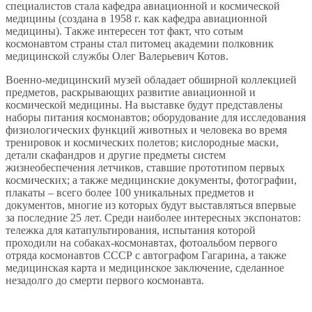
специалистов стала кафедра авиационной и космической
медицины (создана в 1958 г. как кафедра авиационной
медицины). Также интересен тот факт, что сотым
космонавтом страны стал питомец академии полковник
медицинской службы Олег Валерьевич Котов.
Военно-медицинский музей обладает обширной коллекцией
предметов, раскрывающих развитие авиационной и
космической медицины. На выставке будут представлены
наборы питания космонавтов; оборудование для исследования
физиологических функций животных и человека во время
тренировок и космических полетов; кислородные маски,
детали скафандров и другие предметы систем
жизнеобеспечения летчиков, ставшие прототипом первых
космических; а также медицинские документы, фотографии,
плакаты – всего более 100 уникальных предметов и
документов, многие из которых будут выставляться впервые
за последние 25 лет. Среди наиболее интересных экспонатов:
тележка для катапультирования, испытания которой
проходили на собаках-космонавтах, фотоальбом первого
отряда космонавтов СССР с автографом Гагарина, а также
медицинская карта и медицинское заключение, сделанное
незадолго до смерти первого космонавта.