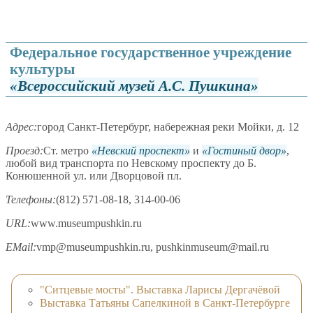
Федеральное государственное учреждение
культуры
Всероссийский музей А.С. Пушкина
Адрес:
город Санкт-Петербург, набережная реки Мойки, д. 12
Проезд:
Ст. метро
Невский проспект
и
Гостиный двор
,
любой вид транспорта по Невскому проспекту до Б.
Конюшенной ул. или Дворцовой пл.
Телефоны:
(812) 571-08-18, 314-00-06
URL:
www.museumpushkin.ru
EMail:
vmp@museumpushkin.ru, pushkinmuseum@mail.ru
"Ситцевые мосты". Выставка Ларисы Дергачёвой
Выставка Татьяны Сапелкиной в Санкт-Петербурге