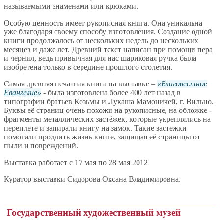
называемыми знаменами или крюками.
Особую ценность имеет рукописная книга. Она уникальна
уже благодаря своему способу изготовления. Создание одной
книги продолжалось от нескольких недель до нескольких
месяцев и даже лет. Древний текст написан при помощи пера
и чернил, ведь привычная для нас шариковая ручка была
изобретена только в середине прошлого столетия.
Самая древняя печатная книга на выставке –
Благовестное
Евангелие
- была изготовлена более 400 лет назад в
типографии братьев Козьмы и Лукаша Мамоничей, г. Вильно.
Буквы её страниц очень похожи на рукописные, на обложке -
фрагменты металлических застёжек, которые укреплялись на
переплете и запирали книгу на замок. Такие застежки
помогали продлить жизнь книге, защищая её страницы от
пыли и повреждений.
Выставка работает с 17 мая по 28 мая 2012
Куратор выставки Сидорова Оксана Владимировна.
Государственный художественный музей