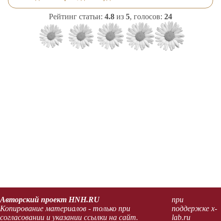
Рейтинг статьи:
4.8
из
5
, голосов:
24
Авторский проект HNH.RU
при
Копирование материалов - только при
поддержке x-
согласовании и указании ссылки на сайт.
lab.ru