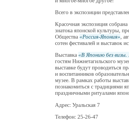
и многое-многое другое!
Всего в экспозиции представле
Красочная экспозиция собрана
знатока японской культуры, пр
Общества
Россия-Япония
, а
сотен фестивалей и выставок и
Выставка
В Японию без визы.
гостям Нижнетагильского музе
выставке будут проводиться п
и воспитанников образовательн
музее. В рамках работы выстав
познакомиться с традициями я
праздничными ритуалами япон
Адрес: Уральская 7
Телефон: 25-26-47