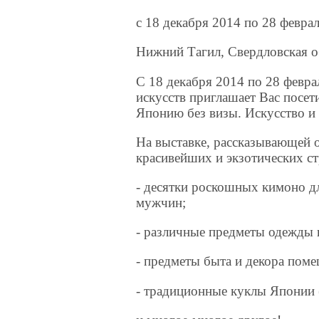
c 18 декабря 2014 по 28 февра
Нижний Тагил, Свердловская о
С 18 декабря 2014 по 28 февр
искусств приглашает Вас посе
Японию без визы. Искусство и
На выставке, рассказывающей о
красивейших и экзотических ст
- десятки роскошных кимоно д
мужчин;
- различные предметы одежды и 
- предметы быта и декора поме
- традиционные куклы Японии 