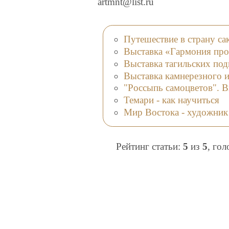
artmnt@list.ru
Путешествие в страну са
Выставка «Гармония про
Выставка тагильских под
Выставка камнерезного 
"Россыпь самоцветов". В
Темари - как научиться
Мир Востока - художник
Рейтинг статьи:
5
из
5
, го