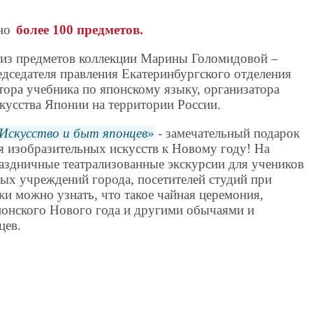
но
более 100 предметов.
 из предметов коллекции Марины Голомидовой –
едседателя правления Екатеринбургского отделения
втора учебника по японскому языку, организатора
скусства Японии на территории России.
 Искусство и быт японцев
- замечательный подарок
я изобразительных искусств к Новому году! На
раздничные театрализованные экскурсии для учеников
ых учреждений города, посетителей студий при
ки можно узнать, что такое чайная церемония,
понского Нового года и другими обычаями и
цев.