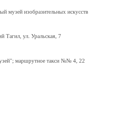
ый музей изобразительных искусств
й Тагил, ул. Уральская, 7
Музей"; маршрутное такси №№ 4, 22