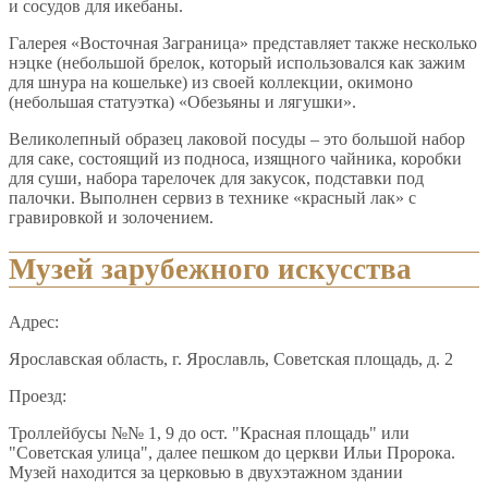
и сосудов для икебаны.
Галерея «Восточная Заграница» представляет также несколько
нэцке (небольшой брелок, который использовался как зажим
для шнура на кошельке) из своей коллекции, окимоно
(небольшая статуэтка) «Обезьяны и лягушки».
Великолепный образец лаковой посуды – это большой набор
для саке, состоящий из подноса, изящного чайника, коробки
для суши, набора тарелочек для закусок, подставки под
палочки. Выполнен сервиз в технике «красный лак» с
гравировкой и золочением.
Музей зарубежного искусства
Адрес:
Ярославская область, г. Ярославль, Советская площадь, д. 2
Проезд:
Троллейбусы №№ 1, 9 до ост. "Красная площадь" или
"Советская улица", далее пешком до церкви Ильи Пророка.
Музей находится за церковью в двухэтажном здании