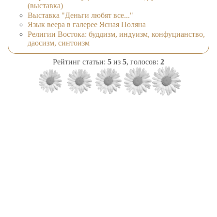
(выставка)
Выставка "Деньги любят все..."
Язык веера в галерее Ясная Поляна
Религии Востока: буддизм, индуизм, конфуцианство,
даосизм, синтоизм
Рейтинг статьи:
5
из
5
, голосов:
2