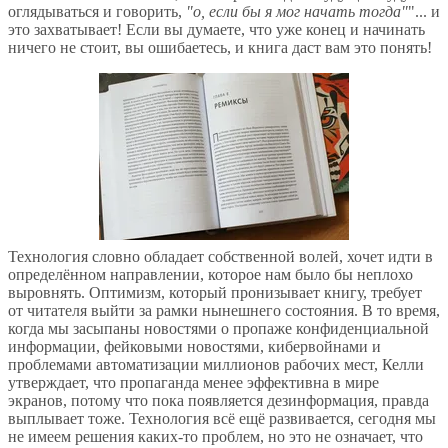
оглядываться и говорить,
"о, если бы я мог начать тогда"
"... и
это захватывает! Если вы думаете, что уже конец и начинать
ничего не стоит, вы ошибаетесь, и книга даст вам это понять!
Технология словно обладает собственной волей, хочет идти в
определённом направлении, которое нам было бы неплохо
выровнять. Оптимизм, который пронизывает книгу, требует
от читателя выйти за рамки нынешнего состояния. В то время,
когда мы засыпаны новостями о пропаже конфиденциальной
информации, фейковыми новостями, кибервойнами и
проблемами автоматизации миллионов рабочих мест, Келли
утверждает, что пропаганда менее эффективна в мире
экранов, потому что пока появляется дезинформация, правда
выплывает тоже. Технология всё ещё развивается, сегодня мы
не имеем решения каких-то проблем, но это не означает, что