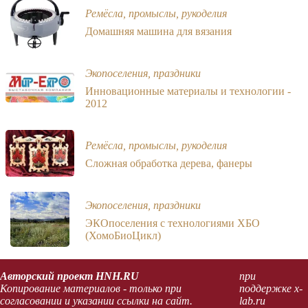
Ремёсла, промыслы, рукоделия
Домашняя машина для вязания
Экопоселения, праздники
Инновационные материалы и технологии -
2012
Ремёсла, промыслы, рукоделия
Сложная обработка дерева, фанеры
Экопоселения, праздники
ЭКОпоселения с технологиями ХБО
(ХомоБиоЦикл)
Авторский проект HNH.RU
при
Копирование материалов - только при
поддержке x-
согласовании и указании ссылки на сайт.
lab.ru