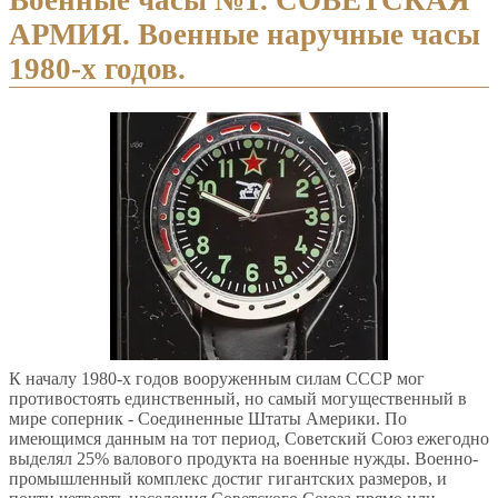
АРМИЯ. Военные наручные часы
1980-х годов.
К началу 1980-х годов вооруженным силам СССР мог
противостоять единственный, но самый могущественный в
мире соперник - Соединенные Штаты Америки. По
имеющимся данным на тот период, Советский Союз ежегодно
выделял 25% валового продукта на военные нужды. Военно-
промышленный комплекс достиг гигантских размеров, и