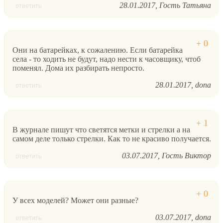
28.01.2017
Гость Татьяна
ответить
Они на батарейках, к сожалению. Если батарейка
села - то ходить не будут, надо нести к часовщику, чтоб
поменял. Дома их разбирать непросто.
28.01.2017
dona
ответить
В журнале пишут что светятся метки и стрелки а на
самом деле только стрелки. Как то не красиво получается.
03.07.2017
Гость Виктор
ответить
У всех моделей? Может они разные?
03.07.2017
dona
ответить