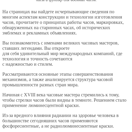
На страницах вы найдете исчерпывающие сведения по
многим аспектам конструкции и технологии изготовления
часов, прочитаете о принципах работы часов, маркировках,
обнаруженных на старинных часах, об исторических
эмблемах и рекламных объявлениях.
Вы познакомитесь с именами великих часовых мастеров,
ставших легендами. Вы откроете
для себя удивительный мир международных компаний, где
технология и точность сочетаются
с надежностью и стилем.
Рассматриваются основные этапы совершенствования
механизмов, а также анализируется структура часовой
промышленности разных стран мира.
Начиная с XVIII века часовые мастера стремились к тому,
чтобы стрелки часов были видны в темноте. Решением стало
применение люминесцентной краски.
Из-за вредного влияния радиаиии на здоровье человека в
большинстве сегодняшних часов применяются
фосфоресиентные, а не радиолюминесиентные краски.