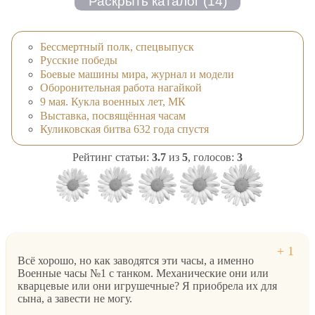
Бессмертный полк, спецвыпуск
Русские победы
Боевые машины мира, журнал и модели
Оборонительная работа нагайкой
9 мая. Кукла военных лет, МК
Выставка, посвящённая часам
Куликовская битва 632 года спустя
Рейтинг статьи:
3.7
из
5
, голосов:
3
Всё хорошо, но как заводятся эти часы, а именно
Военные часы №1 с танком. Механические они или
кварцевые или они игрушечные? Я приобрела их для
сына, а завести не могу.