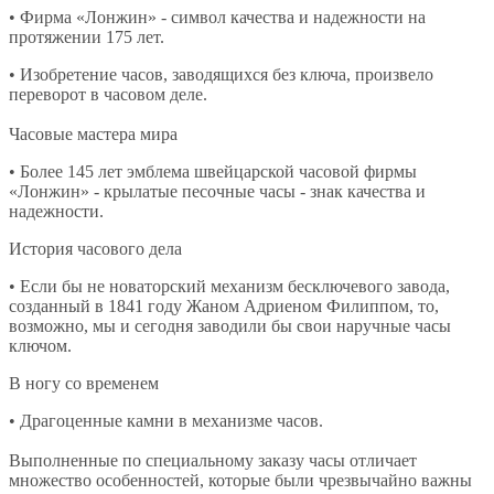
• Фирма «Лонжин» - символ качества и надежности на
протяжении 175 лет.
• Изобретение часов, заводящихся без ключа, произвело
переворот в часовом деле.
Часовые мастера мира
• Более 145 лет эмблема швейцарской часовой фирмы
«Лонжин» - крылатые песочные часы - знак качества и
надежности.
История часового дела
• Если бы не новаторский механизм бесключевого завода,
созданный в 1841 году Жаном Адриеном Филиппом, то,
возможно, мы и сегодня заводили бы свои наручные часы
ключом.
В ногу со временем
• Драгоценные камни в механизме часов.
Выполненные по специальному заказу часы отличает
множество особенностей, которые были чрезвычайно важны