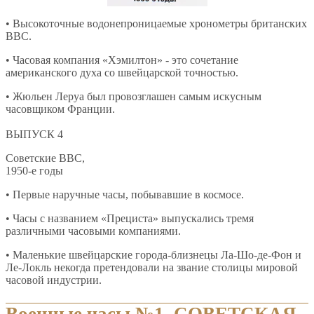
• Высокоточные водонепроницаемые хронометры британских
ВВС.
• Часовая компания «Хэмилтон» - это сочетание
американского духа со швейцарской точностью.
• Жюльен Леруа был провозглашен самым искусным
часовщиком Франции.
ВЫПУСК 4
Советские ВВС,
1950-е годы
• Первые наручные часы, побывавшие в космосе.
• Часы с названием «Прециста» выпускались тремя
различными часовыми компаниями.
• Маленькие швейцарские города-близнецы Ла-Шо-де-Фон и
Ле-Локль некогда претендовали на звание столицы мировой
часовой индустрии.
Военные часы №1. СОВЕТСКАЯ