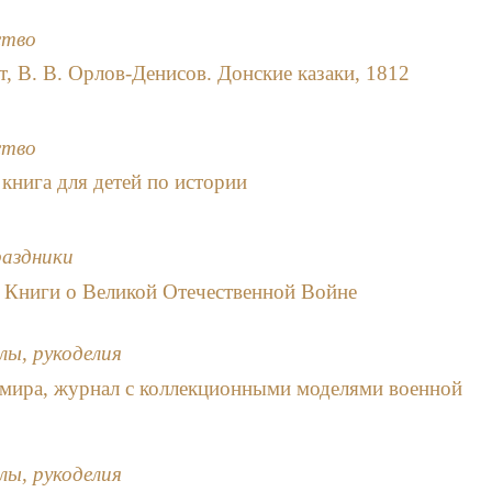
ство
т, В. В. Орлов-Денисов. Донские казаки, 1812
ство
 книга для детей по истории
раздники
 Книги о Великой Отечественной Войне
лы, рукоделия
мира, журнал с коллекционными моделями военной
лы, рукоделия