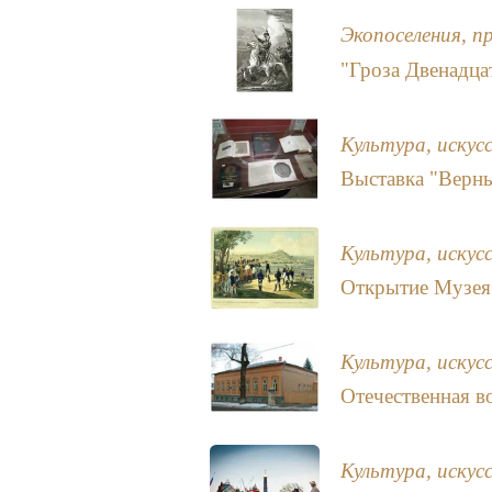
Экопоселения, п
"Гроза Двенадца
Культура, искус
Выставка "Верны
Культура, искус
Открытие Музея
Культура, искус
Отечественная в
Культура, искус