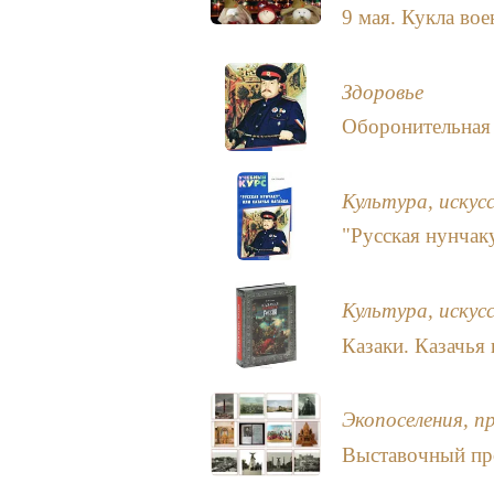
9 мая. Кукла во
Здоровье
Оборонительная 
Культура, искус
"Русская нунчаку
Культура, искус
Казаки. Казачья
Экопоселения, п
Выставочный пр