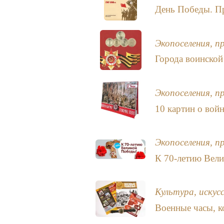
День Победы. П
Экопоселения, п
Города воинской
Экопоселения, п
10 картин о вой
Экопоселения, п
К 70-летию Вел
Культура, искус
Военные часы, к