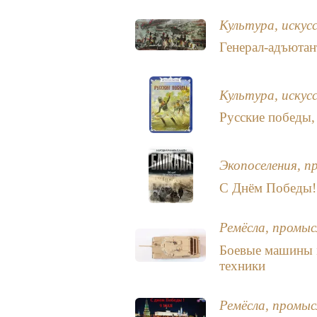
Культура, искус
Генерал-адъютан
Культура, искус
Русские победы,
Экопоселения, п
С Днём Победы!
Ремёсла, промыс
Боевые машины 
техники
Ремёсла, промыс