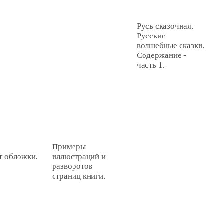
Русь сказочная.
Русские
волшебные сказки.
Содержание -
часть 1.
Примеры
т обложки.
иллюстраций и
разворотов
страниц книги.