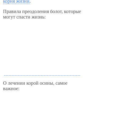
корня жизни
.
Правила преодоления болот, которые
могут спасти жизнь:
О лечении корой осины, самое
важное: