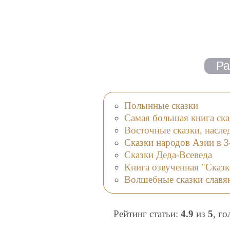
Полынные сказки
Самая большая книга ска
Восточные сказки, насле
Сказки народов Азии в 3
Сказки Деда-Всеведа
Книга озвученная "Сказк
Волшебные сказки славя
Рейтинг статьи:
4.9
из
5
, г