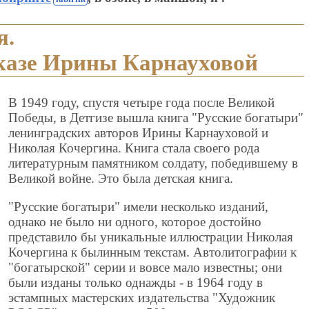
я.
казе Ирины Карнауховой
В 1949 году, спустя четыре года после Великой
Победы, в Детгизе вышла книга "Русские богатыри"
ленинградских авторов Ирины Карнауховой и
Николая Кочергина. Книга стала своего рода
литературным памятником солдату, победившему в
Великой войне. Это была детская книга.
"Русские богатыри" имели несколько изданий,
однако не было ни одного, которое достойно
представило бы уникальные иллюстрации Николая
Кочергина к былинным текстам. Автолитографии к
"богатырской" серии и вовсе мало известны; они
были изданы только однажды - в 1964 году в
эстампных мастерских издательства "Художник