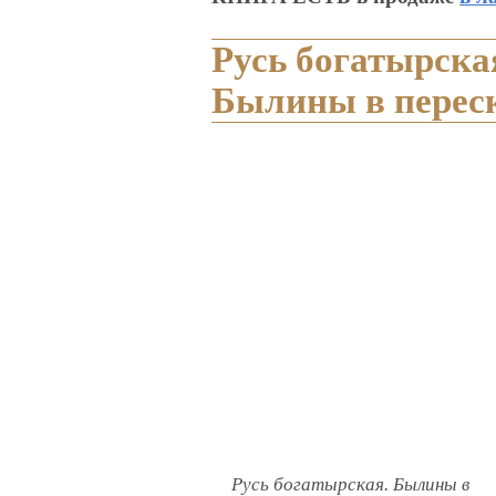
Русь богатырска
Былины в перес
Русь богатырская. Былины в