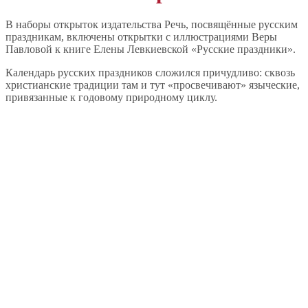
В наборы открыток издательства Речь, посвящённые русским
праздникам, включены открытки с иллюстрациями Веры
Павловой к книге Елены Левкиевской «Русские праздники».
Календарь русских праздников сложился причудливо: сквозь
христианские традиции там и тут «просвечивают» языческие,
привязанные к годовому природному циклу.