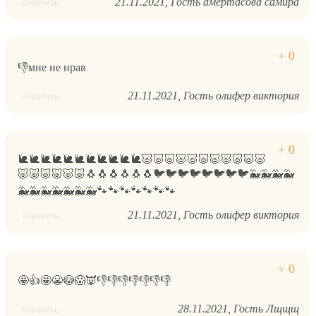
21.11.2021
Гость амертасова самира
ответить
👎мне не нрав
21.11.2021
Гость олифер виктория
ответить
🐌🐌🐌🐌🐌🐌🐌🐌🐌🐌🐌🐷🐷🐷🐷🐷🐷🐷🐷🐷🐷🐷
🐷🐷🐷🐷🐷🐷🐧🐧🐧🐧🐧🐧🐦🐦🐦🐦🐦🐦🐦🐦🐳🐳🐳🐳
🐳🐳🐳🐳🐳🐳🐳🐾🐾🐾🐾🐾🐾🐾
21.11.2021
Гость олифер виктория
ответить
🤩👍🤩😬😳😱👿👎👎👎👎👎👎👎
28.11.2021
Гость Лщщщ
ответить