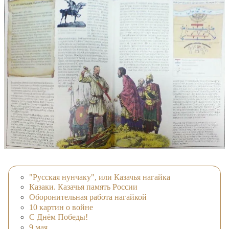
"Русская нунчаку", или Казачья нагайка
Казаки. Казачья память России
Оборонительная работа нагайкой
10 картин о войне
С Днём Победы!
9 мая