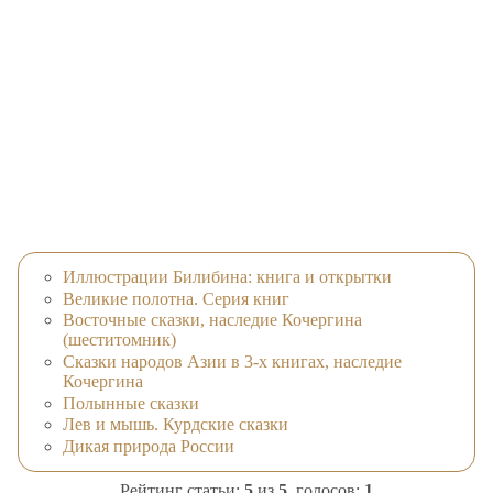
Иллюстрации Билибина: книга и открытки
Великие полотна. Серия книг
Восточные сказки, наследие Кочергина
(шеститомник)
Сказки народов Азии в 3-х книгах, наследие
Кочергина
Полынные сказки
Лев и мышь. Курдские сказки
Дикая природа России
Рейтинг статьи:
5
из
5
, голосов:
1