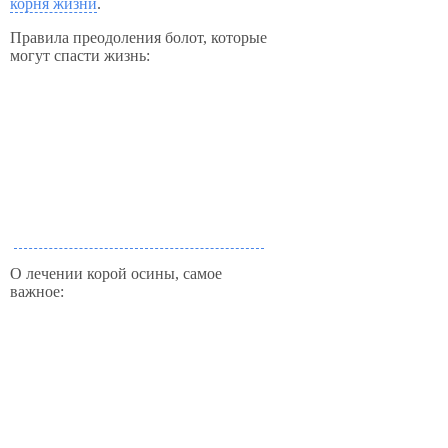
корня жизни
.
Правила преодоления болот, которые
могут спасти жизнь:
О лечении корой осины, самое
важное: