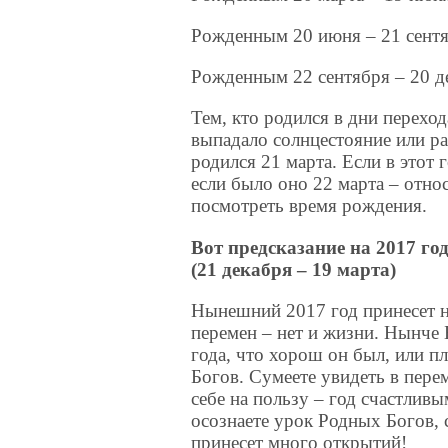
Рожденным 20 июня – 21 сен
Рожденным 22 сентября – 2
Тем, кто родился в дни переход
выпадало солнцестояние или ра
родился 21 марта. Если в этот 
если было оно 22 марта – отно
посмотреть время рождения.
Вот предсказание на 2017 г
(21 декабря – 19 марта)
Нынешний 2017 год принесет н
перемен – нет и жизни. Нынче 
года, что хорош он был, или пл
Богов. Сумеете увидеть в пере
себе на пользу – год счастливым
осознаете урок Родных Богов, с
принесет много открытий!