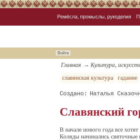
Ремёсла, промыслы, рукоделия
П
Войти
Главная
Культура, искусст
славянская культура
гадание
Наталья Сказоч
Славянский гор
В начале нового года все хотят
Коляды начинались святочные 