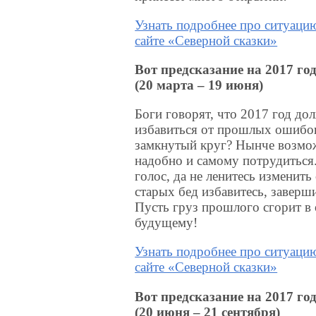
Узнать подробнее про ситуацию
сайте «Северной сказки»
Вот предсказание на 2017 г
(20 марта – 19 июня)
Боги говорят, что 2017 год дол
избавиться от прошлых ошибок,
замкнутый круг? Нынче возможн
надобно и самому потрудиться.
голос, да не ленитесь изменит
старых бед избавитесь, заверш
Пусть груз прошлого сгорит в 
будущему!
Узнать подробнее про ситуацию
сайте «Северной сказки»
Вот предсказание на 2017 г
(20 июня – 21 сентября)