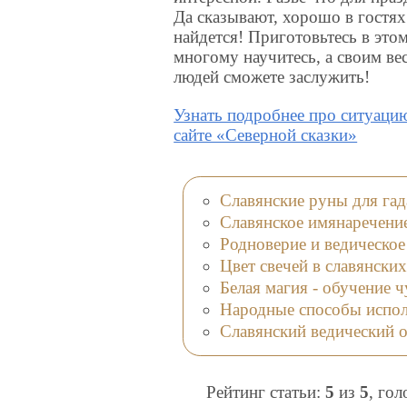
Да сказывают, хорошо в гостях 
найдется! Приготовьтесь в этом
многому научитесь, а своим ве
людей сможете заслужить!
Узнать подробнее про ситуацию
сайте «Северной сказки»
Славянские руны для гад
Славянское имянаречение
Родноверие и ведическое
Цвет свечей в славянски
Белая магия - обучение ч
Народные способы испол
Славянский ведический 
Рейтинг статьи:
5
из
5
, го