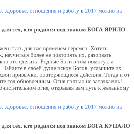
, здоровье, отношения и работу в 2017 можно на
од для тех, кто родился под знаком БОГА ЯРИЛО
жен стать для вас временем перемен. Хотите
 научиться более не повторять их, разорвать
о это сделать! Родные Боги в том помогут, а
 Найдите в своей душе искру Богов, услышьте их
ь свои привычки, повторяющиеся действия. Тогда и от
ите год обновленным. Огня грязью не запачкаешь!
очистительном огне, открывая вам путь к желанному
, здоровье, отношения и работу в 2017 можно на
од для тех, кто родился под знаком БОГА КУПАЛО