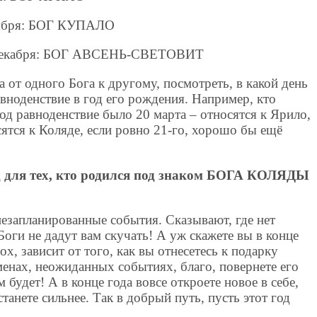
тября: БОГ КУПАЛО
0 декабря: БОГ АВСЕНЬ-СВЕТОВИТ
а от одного Бога к другому, посмотреть, в какой день
вноденствие в год его рождения. Например, кто
год равноденствие было 20 марта – относятся к Ярило,
сятся к Коляде, если ровно 21-го, хорошо бы ещё
од для тех, кто родился под знаком БОГА КОЛЯДЫ
езапланированные события. Сказывают, где нет
Боги не дадут вам скучать! А уж скажете вы в конце
ох, зависит от того, как вы отнесетесь к подарку
менах, неожиданных событиях, благо, повернете его
 будет! А в конце года вовсе откроете новое в себе,
танете сильнее. Так в добрый путь, пусть этот год