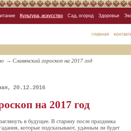
итание
Культура, искусство
Сад, огород
Здоровье
Эк
главная
контакт
во
Славянский гороскоп на 2017 год
ная
20.12.2016
оскоп на 2017 год
 заглянуть в будущее. В старину после праздника
гадания, которые подсказывают, удачным ли будет