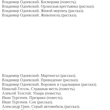
Владимир Одоевский. Косморама (повесть).
Владимир Одоевский. Орлахская крестьянка (рассказ).
Владимир Одоевский. Живой мертвец (рассказ).
Владимир Одоевский. Живописец (рассказ).
Владимир Одоевский. Мартингал (рассказ).
Владимир Одоевский. Привидение (рассказ).
Владимир Одоевский. Ворожеи и гадальщики (рассказ).
Николай Гоголь. Страшная месть (повесть).
Алексей Толстой. Упырь (повесть).
Иван Тургенев. Призраки (повесть).
Иван Тургенев. Сон (рассказ).
Александр Грин. Серый автомобиль (рассказ).