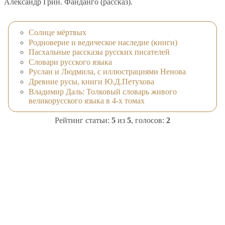
Александр Грин. Фанданго (рассказ).
Солнце мёртвых
Родноверие и ведическое наследие (книги)
Пасхальные рассказы русских писателей
Словари русского языка
Руслан и Людмила, с иллюстрациями Ненова
Древние русы, книги Ю.Д.Петухова
Владимир Даль: Толковый словарь живого
великорусского языка в 4-х томах
Рейтинг статьи:
5
из
5
, голосов:
2