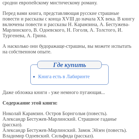
сродни европейскому мистическому роману.
Перед вами книга, представляющая русские страшные
повести и рассказы с конца ХVIII до начала ХХ века. В книгу
включены повести и рассказы Н. Карамзина, А. Бестужева-
Марлинского, В. Одоевского, Н. Гоголя, А. Толстого, И.
Тургенева, А. Грина.
А насколько они будоражаще-страшны, вы можете испытать
на собственном опыте.
Книга есть в Лабиринте
Даже обложка книги - уже немного пугающая...
Содержание этой книги:
Николай Карамзин. Остров Борнгольм (повесть).
Александр Бестужев-Марлинский. Страшное гаданье
(рассказ).
Александр Бестужев-Марлинский. Замок Эйзен (повесть).
Владимир Одоевский. Сильфида (рассказ).