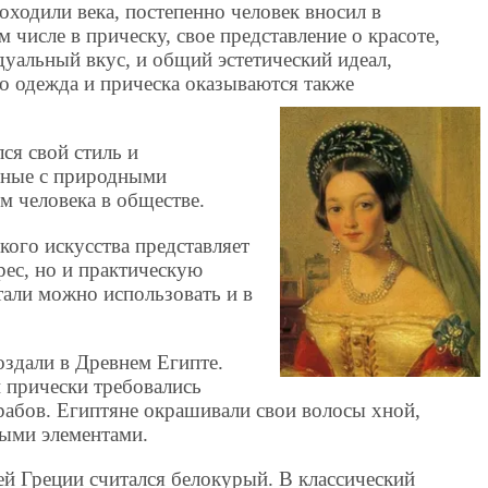
ходили века, постепенно человек вносил в
 числе в прическу, свое представление о красоте,
дуальный вкус, и общий эстетический идеал,
о одежда и прическа оказываются также
ся свой стиль и
нные с природными
м человека в обществе.
ого искусства представляет
рес, но и практическую
етали можно использовать и в
здали в Древнем Египте.
 прически требовались
рабов. Египтяне окрашивали свои волосы хной,
ыми элементами.
й Греции считался белокурый. В классический