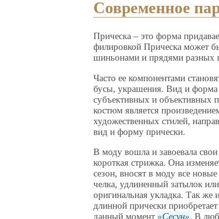
Современное пар
Прическа – это форма придавае
филировкой Прическа может бы
шиньонами и прядями разных 
Часто ее компонентами становя
бусы, украшения. Вид и форма 
субъективных и объективных п
костюм является произведением
художественных стилей, направ
вид и форму прически.
В моду вошла и завоевала свои
короткая стрижка. Она изменяе
сезон, вносят в моду все новые
челка, удлиненный затылок или
оригинальная укладка. Так же 
длинной прически приобретает 
данный момент
Сесун
. В лю