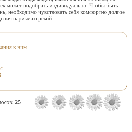
век может подобрать индивидуально. Чтобы быть
ь, необходимо чувствовать себя комфортно долгое
ещения парикмахерской.
вания к ним
с
й
олосов:
25