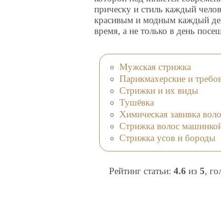
прическу и стиль каждый чело
красивым и модным каждый ден
время, а не только в день пос
Мужская стрижка
Парикмахерские и требо
Стрижки и их виды
Тушёвка
Химическая завивка воло
Стрижка волос машинко
Стрижка усов и бороды
Рейтинг статьи:
4.6
из
5
, г