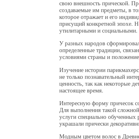
свою внешность прической. Про
создаваемые им предметы, в том
которое отражает и его индиви
присущий конкретной эпохе. Н
утилитарными и социальными.
У разных народов сформировал
определенные традиции, связа
условиями страны и положение
Изучение истории парикмахерск
не только познавательный инте
ценность, так как некоторые д
настоящее время.
Интересную форму причесок со
Для выполнения такой сложной
услуги специально обученных 
украшали прически декоративн
Модным цветом волос в Древне