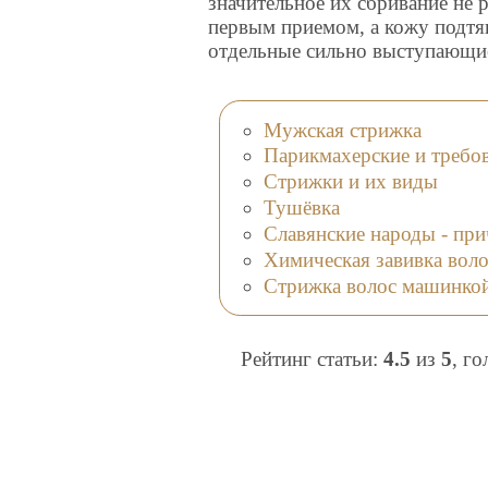
значительное их сбривание не 
первым приемом, а кожу подтя
отдельные сильно выступающи
Мужская стрижка
Парикмахерские и требо
Стрижки и их виды
Тушёвка
Славянские народы - при
Химическая завивка воло
Стрижка волос машинко
Рейтинг статьи:
4.5
из
5
, г