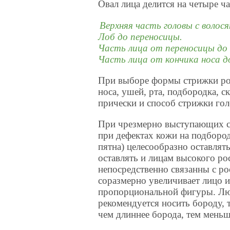
Овал лица делится на четыре ча
Верхняя часть головы с волос
Лоб до переносицы.
Часть лица от переносицы до 
Часть лица от кончика носа д
При выборе формы стрижки рол
носа, ушей, рта, подбородка, с
прически и способ стрижки го
При чрезмерно выступающих ск
при дефектах кожи на подборо
пятна) целесообразно оставлять
оставлять и лицам высокого ро
непосредственно связанны с ро
соразмерно увеличивает лицо и
пропорциональной фигуры. Лю
рекомендуется носить бороду, т
чем длиннее борода, тем меньш