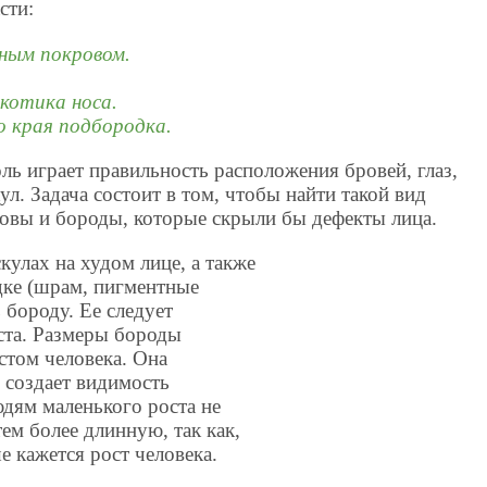
сти:
яным покровом.
котика носа.
о края подбородка.
ь играет правильность расположения бровей, глаз,
кул. Задача состоит в том, чтобы найти такой вид
ловы и бороды, которые скрыли бы дефекты лица.
улах на худом лице, а также
дке (шрам, пигментные
 бороду. Ее следует
ста. Размеры бороды
стом человека. Она
 создает видимость
дям маленького роста не
ем более длинную, так как,
е кажется рост человека.