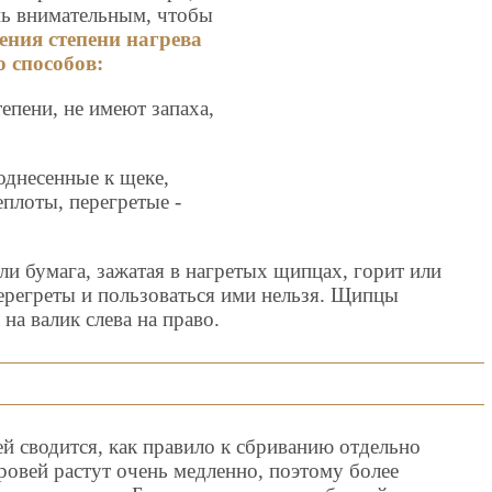
нь внимательным, чтобы
ения степени нагрева
 способов:
епени, не имеют запаха,
днесенные к щеке,
плоты, перегретые -
ли бумага, зажатая в нагретых щипцах, горит или
перегреты и пользоваться ими нельзя. Щипцы
на валик слева на право.
й сводится, как правило к сбриванию отдельно
овей растут очень медленно, поэтому более