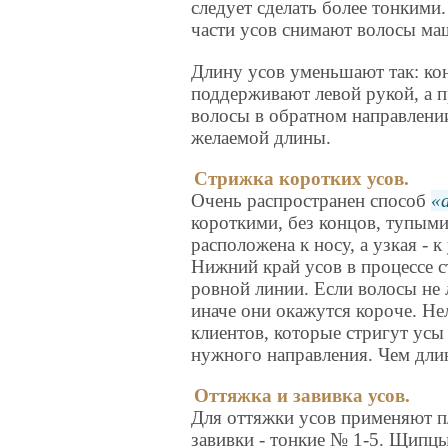
следует сделать более тонкими.
части усов снимают волосы ма
Длину усов уменьшают так: ко
поддерживают левой рукой, а 
волосы в обратном направлении
желаемой длины.
Стрижка коротких усов.
Очень распространен способ
короткими, без концов, тупым
расположена к носу, а узкая - 
Нижний край усов в процессе 
ровной линии. Если волосы не 
иначе они окажутся короче. Не
клиентов, которые стригут усы
нужного направления. Чем дли
Оттяжка и завивка усов.
Для оттяжки усов применяют п
завивки - тонкие № 1-5. Щипц