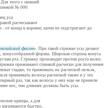
 Для этого с нижней
шинкой № 000.
нец уса
правой расчесывают
 - от конца к корням; затем их подстригают до
английский фасон
. При такой стрижке усы делают
и, конусообразной формы. Широкая сторона конуса
к углам рта. Стрижку производят против роста волос.
стрижки прижимают спинкой расчески для получения
лежат гладко, то прижимать их расческой нельзя,
льзя прижимать волосы расческой также и у тех
 первый раз, так как волосы у них еще не приняли
ннее нос, тем длиннее должны быть усы.
лоские щипцы, а для
ы нагреваются быстро,