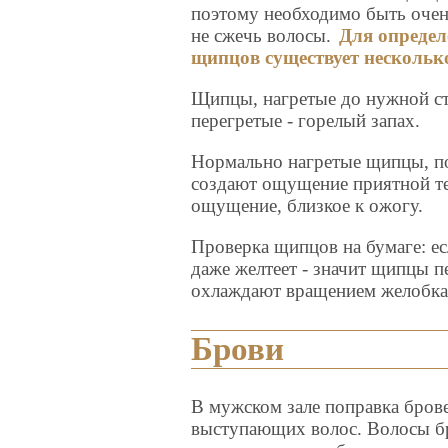
поэтому необходимо быть оче
не сжечь волосы.
Для определ
щипцов существует несколько
Щипцы, нагретые до нужной ст
перегретые - горелый запах.
Нормально нагретые щипцы, по
создают ощущение приятной те
ощущение, близкое к ожогу.
Проверка щипцов на бумаге: ес
даже желтеет - значит щипцы 
охлаждают вращением желобка 
Брови
В мужском зале поправка брове
выступающих волос. Волосы бр