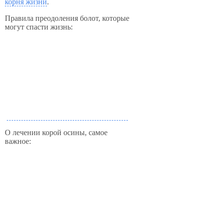
корня жизни
.
Правила преодоления болот, которые
могут спасти жизнь:
О лечении корой осины, самое
важное: