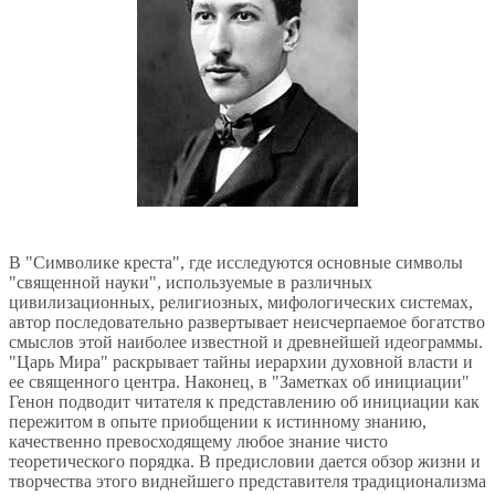
В "Символике креста", где исследуются основные символы
"священной науки", используемые в различных
цивилизационных, религиозных, мифологических системах,
автор последовательно развертывает неисчерпаемое богатство
смыслов этой наиболее известной и древнейшей идеограммы.
"Царь Мира" раскрывает тайны иерархии духовной власти и
ее священного центра. Наконец, в "Заметках об инициации"
Генон подводит читателя к представлению об инициации как
пережитом в опыте приобщении к истинному знанию,
качественно превосходящему любое знание чисто
теоретического порядка. В предисловии дается обзор жизни и
творчества этого виднейшего представителя традиционализма