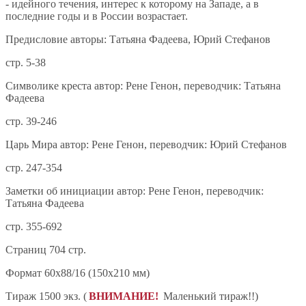
- идейного течения, интерес к которому на Западе, а в
последние годы и в России возрастает.
Предисловие авторы: Татьяна Фадеева, Юрий Стефанов
стр. 5-38
Символике креста автор: Рене Генон, переводчик: Татьяна
Фадеева
стр. 39-246
Царь Мира автор: Рене Генон, переводчик: Юрий Стефанов
стр. 247-354
Заметки об инициации автор: Рене Генон, переводчик:
Татьяна Фадеева
стр. 355-692
Страниц 704 стр.
Формат 60x88/16 (150x210 мм)
Тираж 1500 экз. (
ВНИМАНИЕ!
Маленький тираж!!)