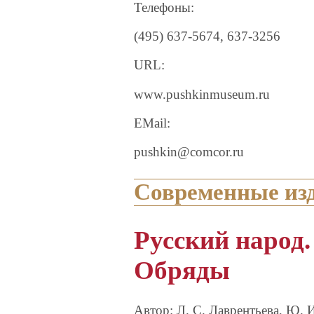
Телефоны:
(495) 637-5674, 637-3256
URL:
www.pushkinmuseum.ru
EMail:
pushkin@comcor.ru
Современные из
Русский народ.
Обряды
Автор: Л. С. Лаврентьева, Ю. 