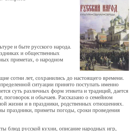
ьтуре и быте русского народа.
аздниках и общественных
дных приметах, о народном
ие сотни лет, сохранились до настоящего времени.
определенной ситуации принято поступать именно
няется суть различных форм этикета и традиций, дается
, поговорок и обычаев. Рассказано о семейном
ной жизни и в праздники, родственных отношениях.
ны праздники, приметы погоды, сроки проведения
пты блюд русской кухни, описание народных игр,