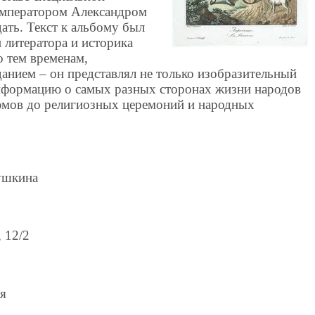
императором Александром
дать. Текст к альбому был
 литератора и историка
о тем временам,
анием – он представлял не только изобразительный
информацию о самых разных сторонах жизни народов
юмов до религиозных церемоний и народных
ушкина
 12/2
ая