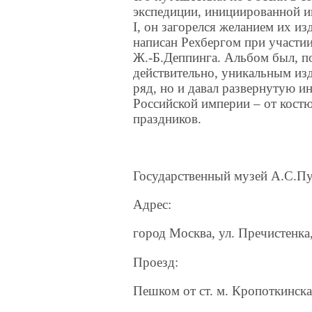
экспедиции, инициированной 
I, он загорелся желанием их из
написан Рехбергом при участии
Ж.-Б.Деппинга. Альбом был, п
действительно, уникальным изд
ряд, но и давал развернутую 
Российской империи – от кост
праздников.
Государственный музей А.С.П
Адрес:
город Москва, ул. Пречистенка,
Проезд:
Пешком от ст. м. Кропоткинск