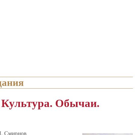
дания
 Культура. Обычаи.
И. Смирнов