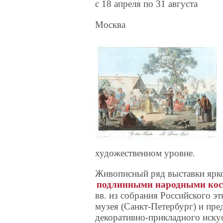
c 18 апреля по 31 августа
Москва
художественном уровне.
Живописный ряд выставки ярк
подлинными народными ко
вв. из собрания Российского э
музея (Санкт-Петербург) и пре
декоративно-прикладного искус