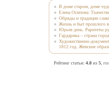
В доме старом, доме чуд
Елена Осипова: Ткачеств
Обряды и традиции слав
Жизнь и быт прошлого 
Юрьев день. Раритеты ру
Гардарика – страна горо
Художественно-документ
1812 год. Женские обра
Рейтинг статьи:
4.8
из
5
, г