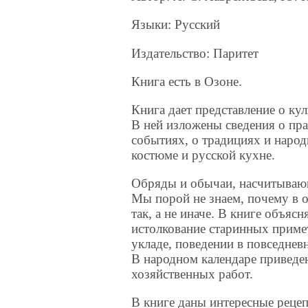
Языки: Русский
Издательство: Паритет
Книга есть в Озоне.
Книга дает представление о кул
В ней изложены сведения о пр
событиях, о традициях и наро
костюме и русской кухне.
Обряды и обычаи, насчитывающ
Мы порой не знаем, почему в 
так, а не иначе. В книге объяс
истолкование старинных примет
укладе, поведении в повседнев
В народном календаре приведе
хозяйственных работ.
В книге даны интересные реце