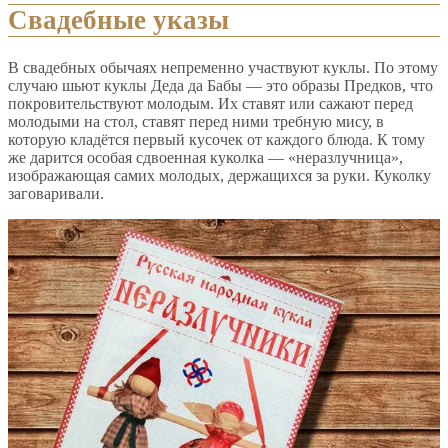
Свадебные указы
В свадебных обычаях непременно участвуют куклы. По этому
случаю шьют куклы Деда да Бабы — это образы Предков, что
покровительствуют молодым. Их ставят или сажают перед
молодыми на стол, ставят перед ними требную мису, в
которую кладётся первый кусочек от каждого блюда. К тому
же дарится особая сдвоенная куколка — «неразлучница»,
изображающая самих молодых, держащихся за руки. Куколку
заговаривали.