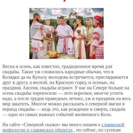
Весна и осень, как известно, традиционное время для
свадьбы. Такие уж сложились народные обычаи, что в
Колядки да на Купалу молодежь встречается, приглядывается
друг к другу, а весной, на Красную горку, и осенью, на
праздник Авсеня, свадьбы играют. У нас на Севере больше на
осень свадьбы переносили — лето короткое, многое успеть
надо, а после трудов праведных летних, уж и праздник на весь
мир закатить. Многое можно рассказать о северной магии в
период свадьбы — ведь это, как рождение и смерть, свадьба
— одно из самых важных событий жизненного Коло.
На сайте «Северной сказки» мы много пишем о
славянской
мифологии и славянских оберегах
, но сейчас, по сусекам