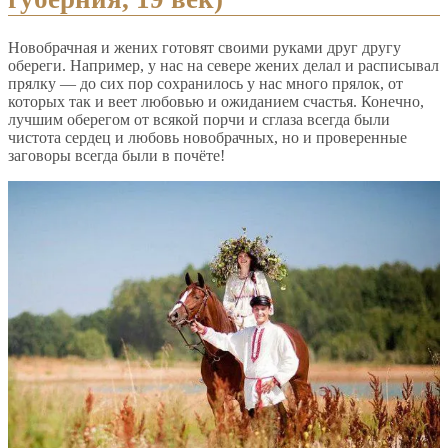
Новобрачная и жених готовят своими руками друг другу
обереги. Например, у нас на севере жених делал и расписывал
прялку — до сих пор сохранилось у нас много прялок, от
которых так и веет любовью и ожиданием счастья. Конечно,
лучшим оберегом от всякой порчи и сглаза всегда были
чистота сердец и любовь новобрачных, но и проверенные
заговоры всегда были в почёте!