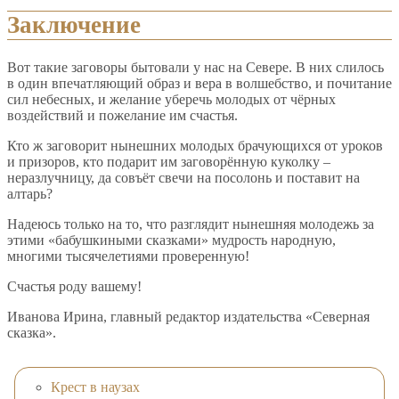
Заключение
Вот такие заговоры бытовали у нас на Севере. В них слилось
в один впечатляющий образ и вера в волшебство, и почитание
сил небесных, и желание уберечь молодых от чёрных
воздействий и пожелание им счастья.
Кто ж заговорит нынешних молодых брачующихся от уроков
и призоров, кто подарит им заговорённую куколку –
неразлучницу, да совъёт свечи на посолонь и поставит на
алтарь?
Надеюсь только на то, что разглядит нынешняя молодежь за
этими «бабушкиными сказками» мудрость народную,
многими тысячелетиями проверенную!
Счастья роду вашему!
Иванова Ирина, главный редактор издательства «Северная
сказка».
Крест в наузах