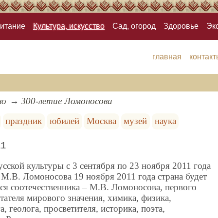
итание
Культура, искусство
Сад, огород
Здоровье
Эк
главная
контакт
во
300-летие Ломоносова
праздник
юбилей
Москва
музей
наука
11
сской культуры c 3 сентября по 23 ноября 2011 года
М.В. Ломоносова 19 ноября 2011 года страна будет
ся соотечественника – М.В. Ломоносова, первого
тателя мирового значения, химика, физика,
, геолога, просветителя, историка, поэта,