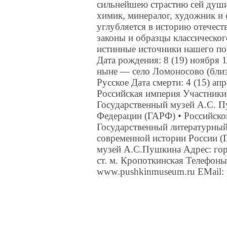
сильнейшею страстию сей души,
химик, минералог, художник и 
углубляется в историю отечест
законы и образцы классическо
истинные источники нашего п
Дата рождения: 8 (19) ноября 
ныне — село Ломоносово (близ
Русское Дата смерти: 4 (15) ап
Российская империя Участники
Государственный музей А.С. П
Федерации (ГАРФ) • Российско
Государственный литературный
современной истории России (
музей А.С.Пушкина Адрес: гор
ст. м. Кропоткинская Телефоны
www.pushkinmuseum.ru EMail: