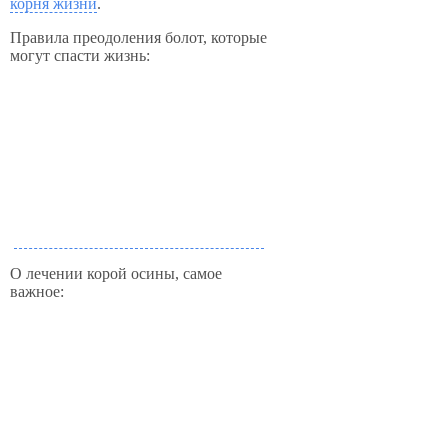
корня жизни
.
Правила преодоления болот, которые
могут спасти жизнь:
О лечении корой осины, самое
важное: