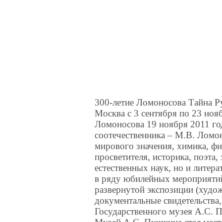
300-летие Ломоносова Тайна Ру
Москва c 3 сентября по 23 но
Ломоносова 19 ноября 2011 го
соотечественника – М.В. Ломон
мирового значения, химика, физ
просветителя, историка, поэта
естественных наук, но и лите
в ряду юбилейных мероприятий
развернутой экспозиции (худо
документальные свидетельства,
Государственного музея А.С. 