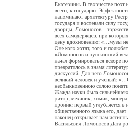
Екатерины. В творчестве поэт 
всего, к государю. Эффектност
напоминают архитектуру Растр
государя и воспевали силу гос
дворцы, Ломоносов – торжеств
всех самодержцев, при которы
цену вдохновению: «…музы не 
Оне кого хотят, того и полюбя
«Ломоносов и пушкинский век»
начал формироваться вскоре по
превратилось в знамя литерат
дискуссий. Для него Ломоносов
великий человек и ученый: «…
необыкновенною силою понятия
Жажда науки была сильнейшею 
ритор, механик, химик, минерал
проник: первый углубляется в 
общественного языка его, дает
наконец открывает нам истинн
Васильевич Ломоносов Дата ро