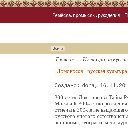
Ремёсла, промыслы, рукоделия
П
Войти
Главная
Культура, искусст
Ломоносов
русская культура
dona
16.11.20
300-летие Ломоносова Тайна Ру
Москва К 300-летию рождения 
отмечать 300-летие выдающего
русского ученого-естествоиспы
астронома, географа, металлурга