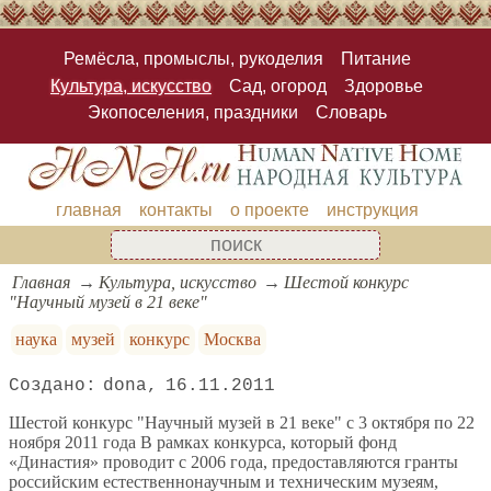
Ремёсла, промыслы, рукоделия
Питание
Культура, искусство
Сад, огород
Здоровье
Экопоселения, праздники
Словарь
главная
контакты
о проекте
инструкция
Главная
Культура, искусство
Шестой конкурс
"Научный музей в 21 веке"
наука
музей
конкурс
Москва
dona
16.11.2011
Шестой конкурс "Научный музей в 21 веке" c 3 октября по 22
ноября 2011 года В рамках конкурса, который фонд
«Династия» проводит с 2006 года, предоставляются гранты
российским естественнонаучным и техническим музеям,