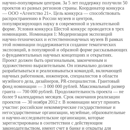
научно-популярным центрам. За 5 лет поддержку получили 50
проектов из разных регионов страны. Координатор конкурса
— ООО «Агентство 21». Цель конкурса — способствовать
распространению в России музеев и центров,
популяризирующих науку в современной и увлекательной
форме. Условия конкурса Шестой конкурс проводится в трех
номинациях. Номинация 1: Модернизация экспозиций
научно-технических и естественнонаучных музеев В рамках
этой номинации поддерживается создание тематических
экспозиций, в популярной и образной форме рассказывающих
о фундаментальных научных концепциях и открытиях.
Проект должен быть оригинальным, законченным и
художественно выразительным. Он изначально должен
разрабатываться и реализовываться командой, включающей
научных работников, инженеров, специалистов в области
музейного дела, дизайнеров, PR-специалистов. Грантовый
фонд номинации — 3 000 000 рублей. Максимальный размер
гранта — 700 000 рублей. Продолжительность проекта — не
более 9 календарных месяцев. Срок окончания реализации
проектов — 30 ноября 2012 г. В номинации могут принять
участие: российские некоммерческие государственные и
негосударственные организации, музейные, образовательные
и научно-исследовательские организации, которые
зарегистрированы в соответствии с действующим
законодательством, имеют счет в банке и открыты для