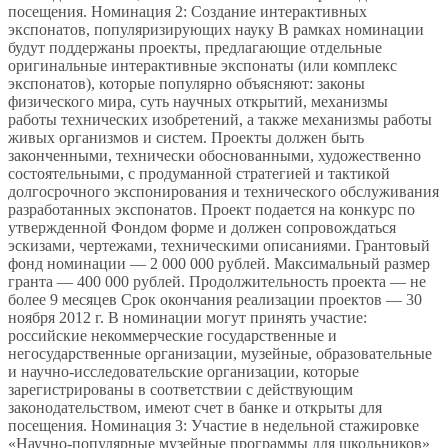
посещения. Номинация 2: Создание интерактивных
экспонатов, популяризирующих науку В рамках номинации
будут поддержаны проекты, предлагающие отдельные
оригинальные интерактивные экспонаты (или комплекс
экспонатов), которые популярно объясняют: законы
физического мира, суть научных открытий, механизмы
работы технических изобретений, а также механизмы работы
живых организмов и систем. Проекты должен быть
законченными, технически обоснованными, художественно
состоятельными, с продуманной стратегией и тактикой
долгосрочного экспонирования и технического обслуживания
разработанных экспонатов. Проект подается на конкурс по
утвержденной Фондом форме и должен сопровождаться
эскизами, чертежами, техническими описаниями. Грантовый
фонд номинации — 2 000 000 рублей. Максимальный размер
гранта — 400 000 рублей. Продолжительность проекта — не
более 9 месяцев Срок окончания реализации проектов — 30
ноября 2012 г. В номинации могут принять участие:
российские некоммерческие государственные и
негосударственные организации, музейные, образовательные
и научно-исследовательские организации, которые
зарегистрированы в соответствии с действующим
законодательством, имеют счет в банке и открыты для
посещения. Номинация 3: Участие в недельной стажировке
«Научно-популярные музейные программы для школьников»