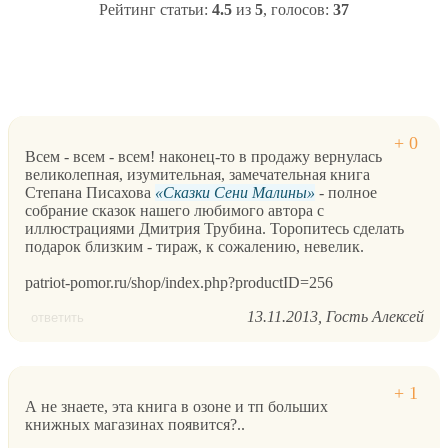
Рейтинг статьи:
4.5
из
5
, голосов:
37
Всем - всем - всем! наконец-то в продажу вернулась
великолепная, изумительная, замечательная книга
Степана Писахова
Сказки Сени Малины
- полное
собрание сказок нашего любимого автора с
иллюстрациями Дмитрия Трубина. Торопитесь сделать
подарок близким - тираж, к сожалению, невелик.
patriot-pomor.ru/shop/index.php?productID=256
13.11.2013
Гость Алексей
ответить
А не знаете, эта книга в озоне и тп больших
книжных магазинах появится?..