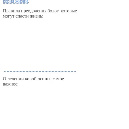
корня жизни
.
Правила преодоления болот, которые
могут спасти жизнь:
О лечении корой осины, самое
важное: