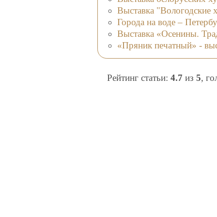
Выставка "Вологодские 
Города на воде – Петерб
Выставка «Осенины. Тра
«Пряник печатный» - вы
Рейтинг статьи:
4.7
из
5
, г