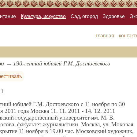
итание
Культура, искусство
Сад, огород
Здоровье
Эк
главная
контакт
во
190-летний юбилей Г.М. Достоевского
естиваль
11
тний юбилей Г.М. Достоевского c 11 ноября по 30
я 2011 года Москва 11. 11. 2011 - 14. 12. 2011
ский государственный университет им. М. В.
сова, факультет журналистики. Москва, ул. Моховая
крытие 11 ноября в 19.00 час. Московский художник,