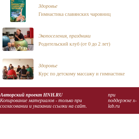
Здоровье
Гимнастика славянских чаровниц
Экопоселения, праздники
Родительский клуб (от 0 до 2 лет)
Здоровье
Курс по детскому массажу и гимнастике
Авторский проект HNH.RU
при
Копирование материалов - только при
поддержке x-
согласовании и указании ссылки на сайт.
lab.ru