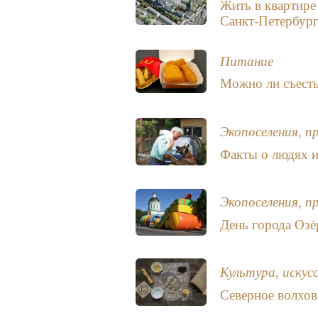
Жить в квартире
Санкт-Петербург
Питание
Можно ли съесть
Экопоселения, п
Факты о людях и
Экопоселения, п
День города Озё
Культура, искус
Северное волхов