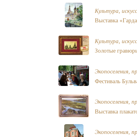
Культура, искус
Выставка «Гарда
Культура, искус
Золотые гравюр
Экопоселения, п
Фестиваль Бульв
Экопоселения, п
Выставка плакат
Экопоселения, п