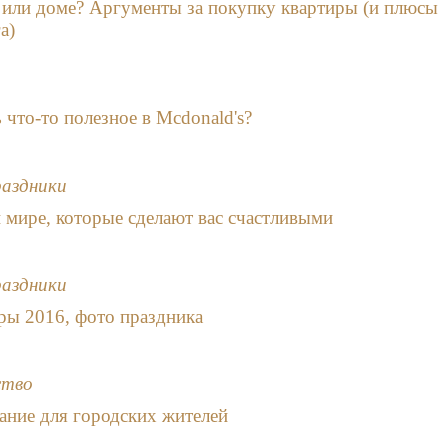
 или доме? Аргументы за покупку квартиры (и плюсы
а)
 что-то полезное в Mcdonald's?
раздники
 мире, которые сделают вас счастливыми
раздники
ры 2016, фото праздника
ство
ание для городских жителей