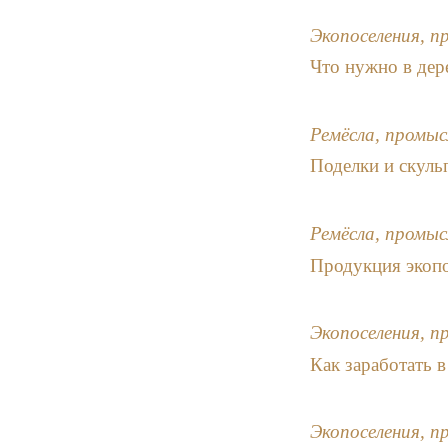
Экопоселения, п
Что нужно в дер
Ремёсла, промыс
Поделки и скульп
Ремёсла, промыс
Продукция экопо
Экопоселения, п
Как заработать 
Экопоселения, п