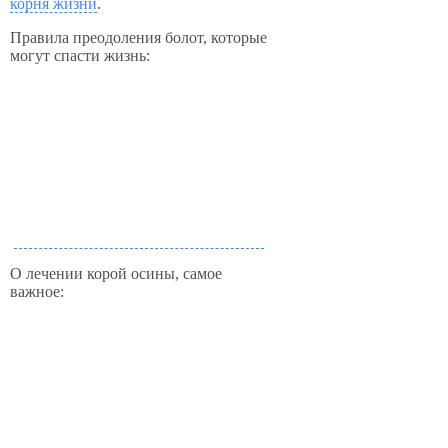
корня жизни
.
Правила преодоления болот, которые
могут спасти жизнь:
О лечении корой осины, самое
важное: