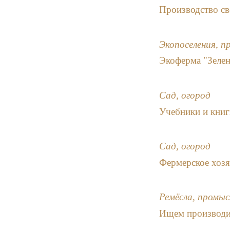
Производство св
Экопоселения, п
Экоферма "Зел
Сад, огород
Учебники и книг
Сад, огород
Фермерское хозя
Ремёсла, промыс
Ищем производи