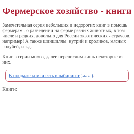
Фермерское хозяйство - книги
Замечательная серия небольших и недорогих книг в помощь
фермерам - о разведении на ферме разных животных, в том
числе и редких, довольно для России экзотических - страусов,
например! А также шиншиллы, нутрий и кроликов, мясных
голубей, и т.д.
Книг в серии много, далее перечислим лишь некоторые из
них.
В продаже книги есть в лабиринте
.
Книги: