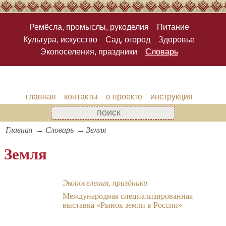
Ремёсла, промыслы, рукоделия
Питание
Культура, искусство
Сад, огород
Здоровье
Экопоселения, праздники
Словарь
главная
контакты
о проекте
инструкция
Главная
Словарь
Земля
Земля
Экопоселения, праздники
Международная специализированная
выставка «Рынок земли в России»