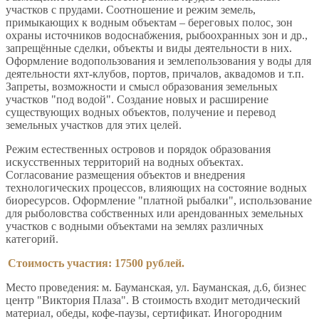
участков с прудами. Соотношение и режим земель,
примыкающих к водным объектам – береговых полос, зон
охраны источников водоснабжения, рыбоохранных зон и др.,
запрещённые сделки, объекты и виды деятельности в них.
Оформление водопользования и землепользования у воды для
деятельности яхт-клубов, портов, причалов, аквадомов и т.п.
Запреты, возможности и смысл образования земельных
участков "под водой". Создание новых и расширение
существующих водных объектов, получение и перевод
земельных участков для этих целей.
Режим естественных островов и порядок образования
искусственных территорий на водных объектах.
Согласование размещения объектов и внедрения
технологических процессов, влияющих на состояние водных
биоресурсов. Оформление "платной рыбалки", использование
для рыболовства собственных или арендованных земельных
участков с водными объектами на землях различных
категорий.
Стоимость участия: 17500 рублей.
Место проведения: м. Бауманская, ул. Бауманская, д.6, бизнес
центр "Виктория Плаза". В стоимость входит методический
материал, обеды, кофе-паузы, сертификат. Иногородним