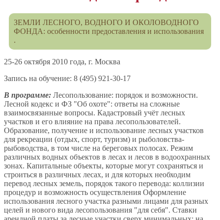
ЗЕМЛИ ЛЕСНОГО, ВОДНОГО И ОКОЛОВОДНОГО
ФОНДА: особенности предоставления и использования
.
25-26 октября 2010 года, г. Москва
Запись на обучение: 8 (495) 921-30-17
В программе:
Лесопользование: порядок и возможности.
Лесной кодекс и ФЗ "Об охоте": ответы на сложные
взаимосвязанные вопросы. Кадастровый учёт лесных
участков и его влияние на права лесопользователей.
Образование, получение и использование лесных участков
для рекреации (отдых, спорт, туризм) и рыболовства-
рыбоводства, в том числе на береговых полосах. Режим
различных водных объектов в лесах и лесов в водоохранных
зонах. Капитальные объекты, которые могут сохраняться и
строиться в различных лесах, и для которых необходим
перевод лесных земель, порядок такого перевода: коллизии
процедур и возможность осуществления Оформление
использования лесного участка разными лицами для разных
целей и нового вида лесопользования "для себя". Ставки
арендной платы за лесные участки сверх минимальных: на