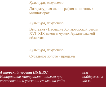
Культура, искусство
Литературная иконография в почтовых
миниатюрах
Культура, искусство
Выставка «Наследие Холмогорской Земли
ХVI–ХIХ веков в музеях Архангельской
области»
Культура, искусство
Сусальное золото - продажа
Авторский проект HNH.RU
при
Копирование материалов - только при
поддержке x-
согласовании и указании ссылки на сайт.
lab.ru