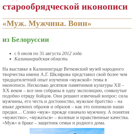
старообрядческой иконописи
«Муж. Мужчина. Воин»
из Белоруссии
c 6 июля по 31 августа
2012 года
Калининградская область
На выставке в Калининграде Ветковский музей народного
творчества имени А.Г. Шклярова представил свой более чем
тридцатилетний опыт изучения «мужской» темы в
иконописи. Несколько десятков памятников культуры XII –
XX веков – все они собраны в одну экспозицию, сомкнутые
подобно отряду бойцов. Они решают извечный вопрос: сила
мужчины, его честь и достоинство, мужское братство – на
языке древних образов и образов – как это понимали наши
предки… Слово «муж» прежде означало мужчину. А понятия
«мужество», «мужаться» – волевые и нравственные качества.
«Муж» в браке – защитник семьи и родного дома.