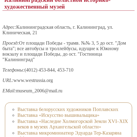
художественный музей
Адрес:
Калининградская область, г. Калининград, ул.
Клиническая, 21
Проезд:
От площади Победы - трамв. №№ 3, 5 до ост. "Дом
быта"; все автобусы и троллейбусы, идущие к Южному
вокзалу и площади Победы, до ост. "Гостиница
"Калининград"
Телефоны:
(4012) 453-844, 453-710
URL:
www.westrussia.org
EMail:
museum_2006@mail.ru
Выставка белорусских художников Поплавских
Выставка «Искусство вышивальщика»
Выставка «Наследие Холмогорской Земли ХVI–ХIХ
веков в музеях Архангельской области»
Выставка микроминиатюр Эдуарда Тер-Казаряна