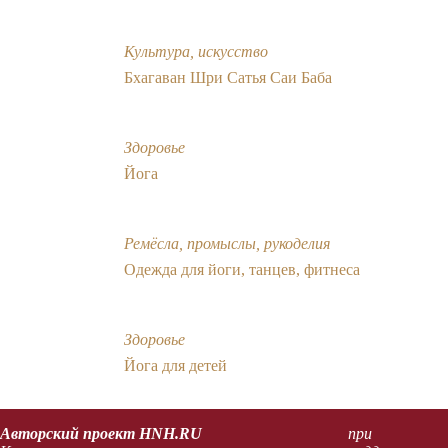
Культура, искусство
Бхагаван Шри Сатья Саи Баба
Здоровье
Йога
Ремёсла, промыслы, рукоделия
Одежда для йоги, танцев, фитнеса
Здоровье
Йога для детей
Авторский проект HNH.RU
при