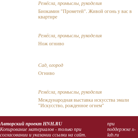
Ремёсла, промыслы, рукоделия
Биокамин "Прометей". Живой огонь у вас в
квартире
Ремёсла, промыслы, рукоделия
Нож огниво
Сад, огород
Огниво
Ремёсла, промыслы, рукоделия
Международная выставка искусства эмали
"Искусство, рожденное огнем"
Авторский проект HNH.RU
при
Копирование материалов - только при
поддержке x-
согласовании и указании ссылки на сайт.
lab.ru