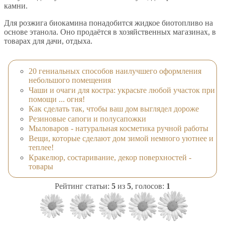
камни.
Для розжига биокамина понадобится жидкое биотопливо на
основе этанола. Оно продаётся в хозяйственных магазинах, в
товарах для дачи, отдыха.
20 гениальных способов наилучшего оформления
небольшого помещения
Чаши и очаги для костра: украсьте любой участок при
помощи ... огня!
Как сделать так, чтобы ваш дом выглядел дороже
Резиновые сапоги и полусапожки
Мыловаров - натуральная косметика ручной работы
Вещи, которые сделают дом зимой немного уютнее и
теплее!
Кракелюр, состаривание, декор поверхностей -
товары
Рейтинг статьи:
5
из
5
, голосов:
1