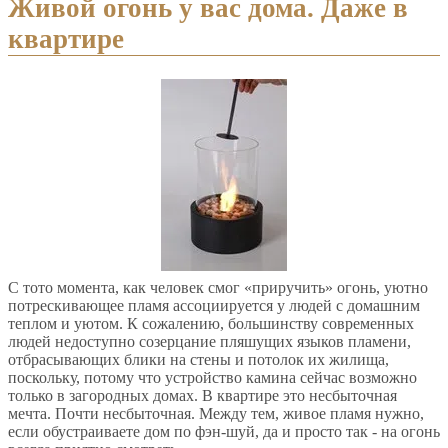
Живой огонь у вас дома. Даже в
квартире
С тото момента, как человек смог «приручить» огонь, уютно
потрескивающее пламя ассоциируется у людей с домашним
теплом и уютом. К сожалению, большинству современных
людей недоступно созерцание пляшущих языков пламени,
отбрасывающих блики на стены и потолок их жилища,
поскольку, потому что устройство камина сейчас возможно
только в загородных домах. В квартире это несбыточная
мечта. Почти несбыточная. Между тем, живое пламя нужно,
если обустраиваете дом по фэн-шуй, да и просто так - на огонь