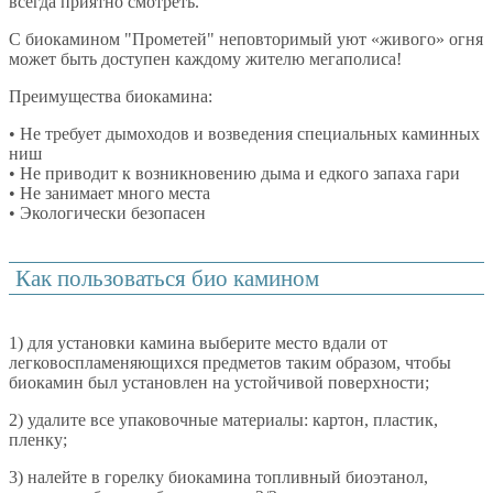
всегда приятно смотреть.
С биокамином "Прометей" неповторимый уют «живого» огня
может быть доступен каждому жителю мегаполиса!
Преимущества биокамина:
• Не требует дымоходов и возведения специальных каминных
ниш
• Не приводит к возникновению дыма и едкого запаха гари
• Не занимает много места
• Экологически безопасен
Как пользоваться био камином
1) для установки камина выберите место вдали от
легковоспламеняющихся предметов таким образом, чтобы
биокамин был установлен на устойчивой поверхности;
2) удалите все упаковочные материалы: картон, пластик,
пленку;
3) налейте в горелку биокамина топливный биоэтанол,