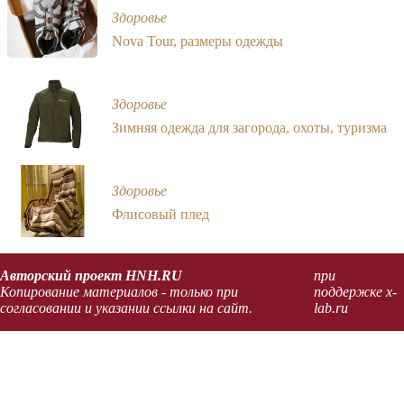
Здоровье
Nova Tour, размеры одежды
Здоровье
Зимняя одежда для загорода, охоты, туризма
Здоровье
Флисовый плед
Авторский проект HNH.RU
при
Копирование материалов - только при
поддержке x-
согласовании и указании ссылки на сайт.
lab.ru