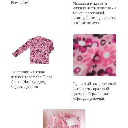
PlayToday.
Манжеты рукавов и
нижняя часть изделия - с
тонкой эластичной
резинкой, не задираются,
и нигде не дует.
Со спинки - мягкая
детская толстовка Oldos
Active (Финляндия),
Пушистый качественный
модель Дженни.
флис очень красивой
цветочной расцветки,
кофта для девочки.