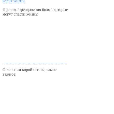
корня жизни
.
Правила преодоления болот, которые
могут спасти жизнь:
О лечении корой осины, самое
важное: