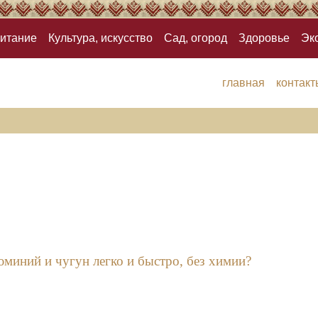
итание
Культура, искусство
Сад, огород
Здоровье
Эк
главная
контакт
юминий и чугун легко и быстро, без химии?