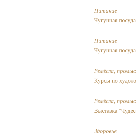
Питание
Чугунная посуда
Питание
Чугунная посуда
Ремёсла, промыс
Курсы по художе
Ремёсла, промыс
Выставка "Чудеса
Здоровье