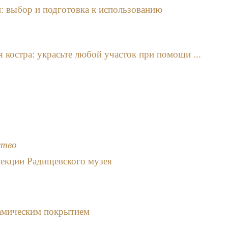
: выбор и подготовка к использованию
 костра: украсьте любой участок при помощи ...
ство
лекции Радищевского музея
рамическим покрытием