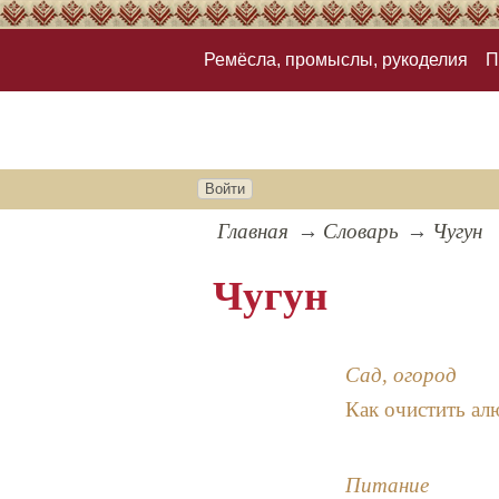
Ремёсла, промыслы, рукоделия
П
Войти
Главная
Словарь
Чугун
Чугун
Сад, огород
Как очистить ал
Питание