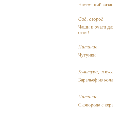
Настоящий казан
Сад, огород
Чаши и очаги для
огня!
Питание
Чугунки
Культура, искус
Барельеф из кол
Питание
Сковорода с ке