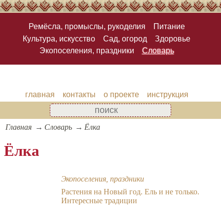
Ремёсла, промыслы, рукоделия
Питание
Культура, искусство
Сад, огород
Здоровье
Экопоселения, праздники
Словарь
главная
контакты
о проекте
инструкция
Главная
Словарь
Ёлка
Ёлка
Экопоселения, праздники
Растения на Новый год. Ель и не только.
Интересные традиции