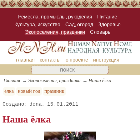
Ремёсла, промыслы, рукоделия
Питание
Культура, искусство
Сад, огород
Здоровье
Экопоселения, праздники
Словарь
главная
контакты
о проекте
инструкция
Главная
Экопоселения, праздники
Наша ёлка
ёлка
новый год
праздник
dona
15.01.2011
Наша ёлка