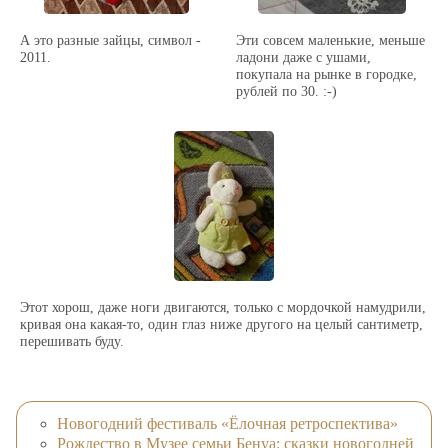
А это разные зайцы, символ -
Эти совсем маленькие, меньше
2011.
ладони даже с ушами,
покупала на рынке в городке,
рублей по 30. :-)
Этот хорош, даже ноги двигаются, только с мордочкой намудрили,
кривая она какая-то, один глаз ниже другого на целый сантиметр,
перешивать буду.
Новогодний фестиваль «Ёлочная ретроспектива»
Рождество в Музее семьи Бенуа: cказки новогодней