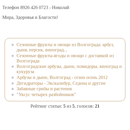
Телефон 8926 426 0723 - Николай
Мира, Здоровья и Благости!
Сезонные фрукты и овощи из Волгограда: арбуз,
дыня, персик, виноград...
Сезонные фрукты-ягоды и овощи с доставкой из
Волгограда
Волгоградские арбузы, дыни, помидоры, виноград и
кукуруза
Арбузы и дыни, Волгоград - сезон осень 2012
Дегидраторы - Экскалибур, Седона и другие
Забавные грибы и растения
"Уксус четырех разбойников"
Рейтинг статьи:
5
из
5
, голосов:
21