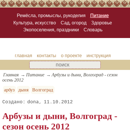
Ремёсла, промыслы, рукоделия
Питание
Культура, искусство
Сад, огород
Здоровье
Экопоселения, праздники
Словарь
главная
контакты
о проекте
инструкция
Главная
Питание
Арбузы и дыни, Волгоград - сезон
осень 2012
арбуз
дыня
Волгоград
dona
11.10.2012
Арбузы и дыни, Волгоград -
сезон осень 2012