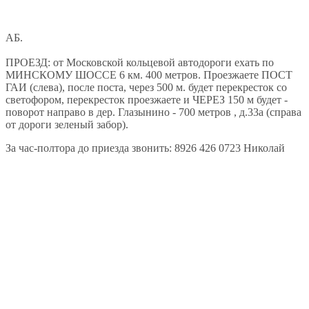
АБ.
ПРОЕЗД: от Московской кольцевой автодороги ехать по
МИНСКОМУ ШОССЕ 6 км. 400 метров. Проезжаете ПОСТ
ГАИ (слева), после поста, через 500 м. будет перекресток со
светофором, перекресток проезжаете и ЧЕРЕЗ 150 м будет -
поворот направо в дер. Глазынино - 700 метров , д.33а (справа
от дороги зеленый забор).
За час-полтора до приезда звонить: 8926 426 0723 Николай