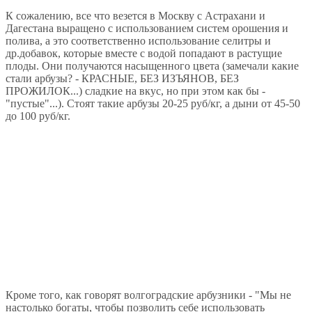
К сожалению, все что везется в Москву с Астрахани и
Дагестана выращено с использованием систем орошения и
полива, а это соответственно использование селитры и
др.добавок, которые вместе с водой попадают в растущие
плоды. Они получаются насыщенного цвета (замечали какие
стали арбузы? - КРАСНЫЕ, БЕЗ ИЗЪЯНОВ, БЕЗ
ПРОЖИЛОК...) сладкие на вкус, но при этом как бы -
"пустые"...). Стоят такие арбузы 20-25 руб/кг, а дыни от 45-50
до 100 руб/кг.
Кроме того, как говорят волгоградские арбузники - "Мы не
настолько богаты, чтобы позволить себе использовать