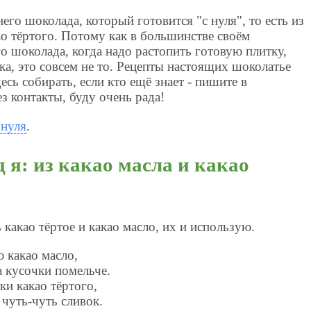
го шоколада, который готовится "с нуля", то есть из
као тёртого. Потому как в большинстве своём
 шоколада, когда надо растопить готовую плитку,
ка, это совсем не то. Рецепты настоящих шоколатье
есь собирать, если кто ещё знает - пишите в
з контакты, буду очень рада!
 нуля
.
 я: из какао масла и какао
ь какао тёртое и какао масло, их и использую.
 какао масло,
а кусочки помельче.
ки какао тёртого,
чуть-чуть сливок.