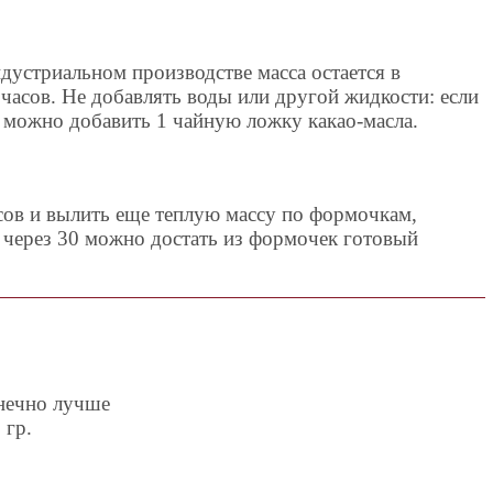
дустриальном производстве масса остается в
часов. Не добавлять воды или другой жидкости: если
о можно добавить 1 чайную ложку какао-масла.
сов и вылить еще теплую массу по формочкам,
 через 30 можно достать из формочек готовый
нечно лучше
 гр.