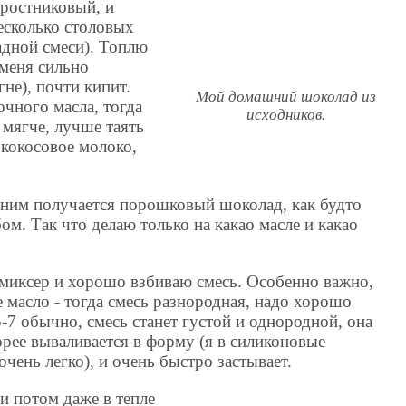
тростниковый, и
есколько столовых
адной смеси). Топлю
 меня сильно
не), почти кипит.
Мой домашний шоколад из
чного масла, тогда
исходников.
 мягче, лучше таять
 кокосовое молоко,
 ним получается порошковый шоколад, как будто
ом. Так что делаю только на какао масле и какао
 миксер и хорошо взбиваю смесь. Особенно важно,
 масло - тогда смесь разнородная, надо хорошо
5-7 обычно, смесь станет густой и однородной, она
орее вываливается в форму (я в силиконовые
очень легко), и очень быстро застывает.
и потом даже в тепле