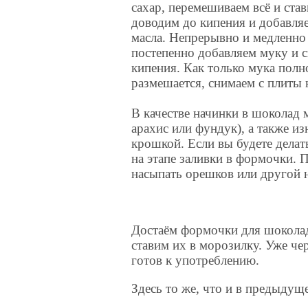
сахар, перемешиваем всё и став
доводим до кипения и добавля
масла. Непрерывно и медленно
постепенно добавляем муку и 
кипения. Как только мука пол
размешается, снимаем с плиты
В качестве начинки в шоколад 
арахис или фундук), а также 
крошкой. Если вы будете делат
на этапе заливки в формочки.
насыпать орешков или другой 
Достаём формочки для шоколад
ставим их в морозилку. Уже че
готов к употреблению.
Здесь то же, что и в предыдуще