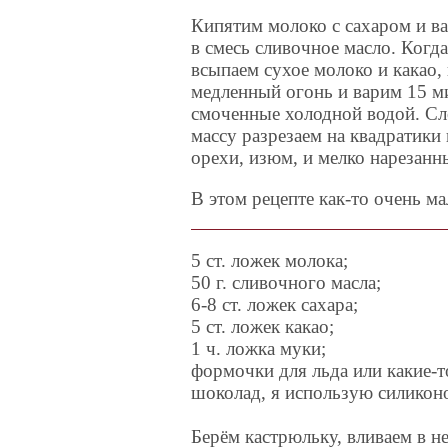
Кипятим молоко с сахаром и в
в смесь сливочное масло. Когда
всыпаем сухое молоко и какао,
медленный огонь и варим 15 мин
смоченные холодной водой. Сл
массу разрезаем на квадратик
орехи, изюм, и мелко нарезан
В этом рецепте как-то очень ма
5 ст. ложек молока;
50 г. сливочного масла;
6-8 ст. ложек сахара;
5 ст. ложек какао;
1 ч. ложка муки;
формочки для льда или какие-
шоколад, я использую силиконо
Берём кастрюльку, вливаем в не