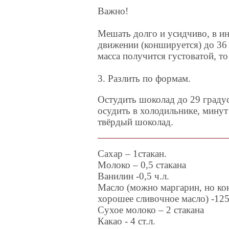
Важно!
Мешать долго и усидчиво, в ин
движении (коншируется) до 36 
масса получится густоватой, т
3. Разлить по формам.
Остудить шоколад до 29 граду
осудить в холодильнике, минут
твёрдый шоколад.
Сахар – 1стакан.
Молоко – 0,5 стакана
Ванилин -0,5 ч.л.
Масло (можно маргарин, но ко
хорошее сливочное масло) -125
Сухое молоко – 2 стакана
Какао - 4 ст.л.