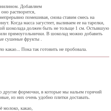
анилином. Добавляем
 оно растворится,
 непрерывно помешивая, снова ставим смесь на
ут. Когда масса загустеет, выливаем ее на тарелки,
ой шоколада должен быть не тольще 1 см. Остывшую
и или прямоугольнички. В шоколад можно добавить
ные сушеные фрукты .
ло какао... Пока так готовить не пробовала.
то другие формочки, в которые мы нальем горячий
вые, из них очень удобно плитки доставать.
ё молоко, какао,