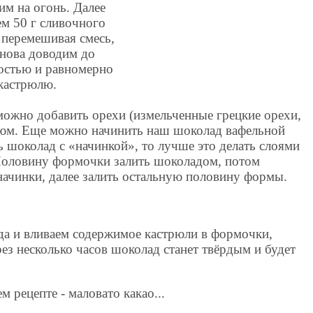
им на огонь. Далее
ем 50 г сливочного
 перемешивая смесь,
снова доводим до
ностью и равномерно
 кастрюлю.
можно добавить орехи (измельченные грецкие орехи,
изюм. Еще можно начинить наш шоколад вафельной
ь шоколад с «начинкой», то лучше это делать слоями
 Половину формочки залить шоколадом, потом
начинки, далее залить остальную половину формы.
а и вливаем содержимое кастрюли в формочки,
рез несколько часов шоколад станет твёрдым и будет
м рецепте - маловато какао...