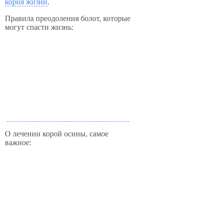
корня жизни
.
Правила преодоления болот, которые
могут спасти жизнь:
О лечении корой осины, самое
важное: