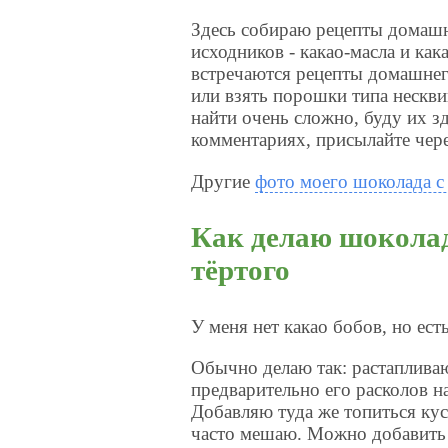
Здесь собираю рецепты домашне
исходников - какао-масла и ка
встречаются рецепты домашнего
или взять порошки типа нескви
найти очень сложно, буду их зд
комментариях, присылайте чере
Другие
фото моего шоколада с
Как делаю шоколад
тёртого
У меня нет какао бобов, но ест
Обычно делаю так: растапливаю
предварительно его расколов н
Добавляю туда же топиться кус
часто мешаю. Можно добавить 