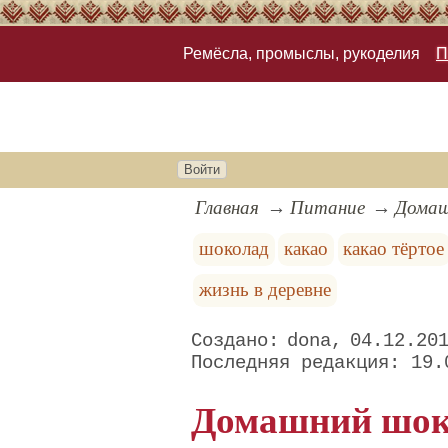
Ремёсла, промыслы, рукоделия
П
Войти
Главная
Питание
Домаш
шоколад
какао
какао тёртое
жизнь в деревне
dona
04.12.20
19.
Домашний шоко