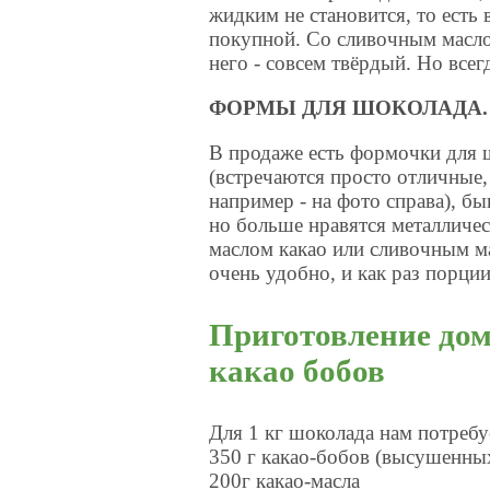
жидким не становится, то есть в
покупной. Со сливочным маслом
него - совсем твёрдый. Но все
ФОРМЫ ДЛЯ ШОКОЛАДА.
В продаже есть формочки для 
(встречаются просто отличные, 
например - на фото справа), б
но больше нравятся металличе
маслом какао или сливочным м
очень удобно, и как раз порци
Приготовление дом
какао бобов
Для 1 кг шоколада нам потребу
350 г какао-бобов (высушенны
200г какао-масла