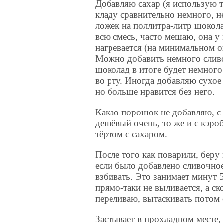
Добавляю сахар (я использую 
кладу сравнительно немного, н
ложек на поллитра-литр шокол
всю смесь, часто мешаю, она у
нагревается (на минимальном ог
Можно добавить немного сливо
шоколад в итоге будет немного
во рту. Иногда добавляю сухое
но больше нравится без него.
Какао порошок не добавляю, с
дешёвый очень, то же и с кэроб
тёртом с сахаром.
После того как поварили, беру
если было добавлено сливочное
взбивать. Это занимает минут 
прямо-таки не выливается, а ск
переливаю, вытаскивать потом 
Застывает в прохладном месте, 