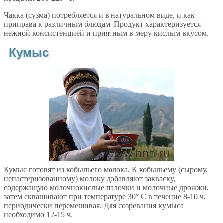
Чакка (сузма) потребляется и в натуральном виде, и как
приправа к различным блюдам. Продукт характеризуется
нежной консистенцией и приятным в меру кислым вкусом.
Кумыс
Кумыс готовят из кобыльего молока. К кобыльему (сырому,
непастеризованному) молоку добавляют закваску,
содержащую молочнокислые палочки и молочные дрожжи,
затем сквашивают при температуре 30° С в течение 8-10 ч,
периодически перемешивая. Для созревания кумыса
необходимо 12-15 ч.