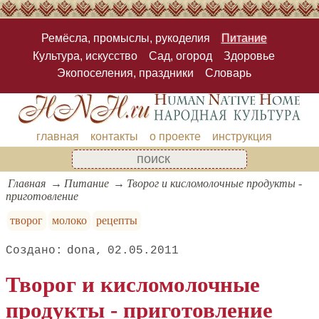
Ремёсла, промыслы, рукоделия
Питание
Культура, искусство
Сад, огород
Здоровье
Экопоселения, праздники
Словарь
главная
контакты
о проекте
инструкция
Главная
Питание
Творог и кисломолочные продукты -
приготовление
творог
молоко
рецепты
dona
02.05.2011
Творог и кисломолочные
продукты - приготовление