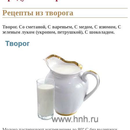
Рецепты из творога
Творог. Со сметаной, С вареньем, С медом, С изюмом, С
зеленым луком (укропом, петрушкой), С шоколадом.
Творог
Молоко пастеризуют нагреванием до 80° С без выдержки,