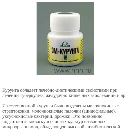
Курунга обладает лечебно-диетическими свойствами при
лечении туберкулеза, желудочно-кишечных заболеваний и др.
Из естественной курунги были выделены молочнокислые
стрептококки, молочнокислые палочки (ацидофильные),
уксуснокислые бактерии, дрожжи. Это позволило
подготовить закваску из чистых культур названных
микроорганизмов, обладающую высокой антибиотической