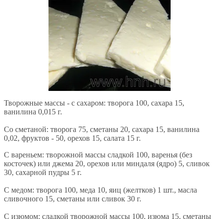
Творожные массы - с сахаром: творога 100, сахара 15,
ванилина 0,015 г.
Со сметаной: творога 75, сметаны 20, сахара 15, ванилина
0,02, фруктов - 50, орехов 15, салата 15 г.
С вареньем: творожной массы сладкой 100, варенья (без
косточек) или джема 20, орехов или миндаля (ядро) 5, сливок
30, сахарной пудры 5 г.
С медом: творога 100, меда 10, яиц (желтков) 1 шт., масла
сливочного 15, сметаны или сливок 30 г.
С изюмом: сладкой творожной массы 100, изюма 15, сметаны