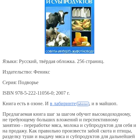
Языки: Русский, твёрдая обложка. 256 страниц.
Издательство: Феникс
Серия: Подворье
ISBN 978-5-222-11056-0; 2007 г.
Книга есть в озоне. И
в лабиринте
, и в майшоп.
Предлагаемая книга шаг за шагом обучит высокодоходному,
не требующему больших вложений и перспективному
занятию - переработке мяса, молока и субпродуктов для себя и
на продажу. Как правильно произвести забой скота и птицы,
разделку туши и выдачу мяса и субпродуктов для дальнейшей