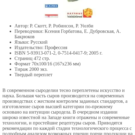
Автор: Р. Скотт, Р. Робинсон, Р. Уилби
Переводчики: Ксения Горбатова, Е. Дубровская, А.
Бакрюков
Языки: Русский
Издательство: Профессия
ISBN 5-93913-071-2, 0-7514-0417-9; 2005 г.
Страниц 472 стр.
Формат 70x100/16 (167x236 мм)
Тираж 2000 экз.
Твердый переплет
В современном сыроделии тесно переплетены искусство и
наука. Большая часть сыров производится на современных
производствах с жестким контролем заданных стандартов, а
изготовление сыров высшей категории по-прежнему
основано на интуиции сыродела. В очередном издании
широко известной на Западе книги отражены и современные
технологии, и простейшие рецептуры сыров. Приводятся
рекомендации по каждой стадии технологического процесса с
подробным анализом возможных причин порчи продукции на