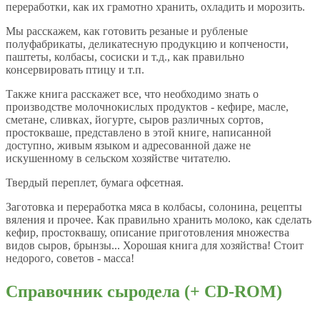
переработки, как их грамотно хранить, охладить и морозить.
Мы расскажем, как готовить резаные и рубленые
полуфабрикаты, деликатесную продукцию и копчености,
паштеты, колбасы, сосиски и т.д., как правильно
консервировать птицу и т.п.
Также книга расскажет все, что необходимо знать о
производстве молочнокислых продуктов - кефире, масле,
сметане, сливках, йогурте, сыров различных сортов,
простокваше, представлено в этой книге, написанной
доступно, живым языком и адресованной даже не
искушенному в сельском хозяйстве читателю.
Твердый переплет, бумага офсетная.
Заготовка и переработка мяса в колбасы, солонина, рецепты
вяления и прочее. Как правильно хранить молоко, как сделать
кефир, простоквашу, описание приготовления множества
видов сыров, брынзы... Хорошая книга для хозяйства! Стоит
недорого, советов - масса!
Справочник сыродела (+ CD-ROM)