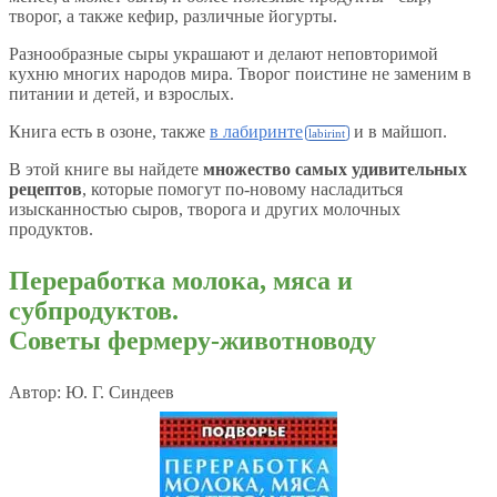
творог, а также кефир, различные йогурты.
Разнообразные сыры украшают и делают неповторимой
кухню многих народов мира. Творог поистине не заменим в
питании и детей, и взрослых.
Книга есть в озоне, также
в лабиринте
и в майшоп.
В этой книге вы найдете
множество самых удивительных
рецептов
, которые помогут по-новому насладиться
изысканностью сыров, творога и других молочных
продуктов.
Переработка молока, мяса и
субпродуктов.
Советы фермеру-животноводу
Автор: Ю. Г. Синдеев