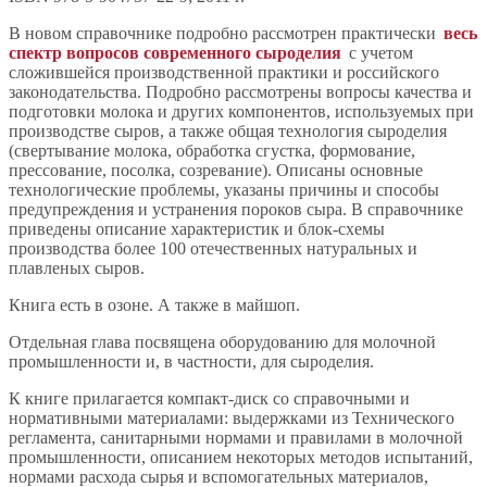
В новом справочнике подробно рассмотрен практически
весь
спектр вопросов современного сыроделия
с учетом
сложившейся производственной практики и российского
законодательства. Подробно рассмотрены вопросы качества и
подготовки молока и других компонентов, используемых при
производстве сыров, а также общая технология сыроделия
(свертывание молока, обработка сгустка, формование,
прессование, посолка, созревание). Описаны основные
технологические проблемы, указаны причины и способы
предупреждения и устранения пороков сыра. В справочнике
приведены описание характеристик и блок-схемы
производства более 100 отечественных натуральных и
плавленых сыров.
Книга есть в озоне. А также в майшоп.
Отдельная глава посвящена оборудованию для молочной
промышленности и, в частности, для сыроделия.
К книге прилагается компакт-диск со справочными и
нормативными материалами: выдержками из Технического
регламента, санитарными нормами и правилами в молочной
промышленности, описанием некоторых методов испытаний,
нормами расхода сырья и вспомогательных материалов,